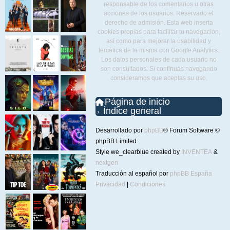
responsable de los comentarios u otras
acciones de los usuarios. Reservado el
derecho de admisión. Esta web inserta
cookies propias para facilitar tu navegación,
así como para mejorar la usabilidad y
temática de la misma con Google Analytics.
Los datos personales de cada usuario no
son consultados. Si continuas navegando
consideramos que aceptas su uso.
Página de inicio
Índice general
Desarrollado por
phpBB
® Forum Software ©
phpBB Limited
Style we_clearblue created by
INVENTEA
&
nextgen
Traducción al español por
phpBB España
Privacidad
|
Condiciones