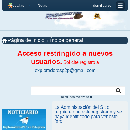
Medallas
Notas
Identificarse
Página de inicio
Índice general
Acceso restringido a nuevos
usuarios.
Solicite registro a
exploradoresp2p@gmail.com
Búsqueda avanzada
La Administración del Sitio
requiere que esté registrado y se
haya identificado para ver este
foro.