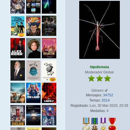
hipolismata
Moderador Global
Género:
Mensajes:
34752
Temas:
2014
Registrado:
Lun, 30 Mar 2020, 20:28
Medallas:
4