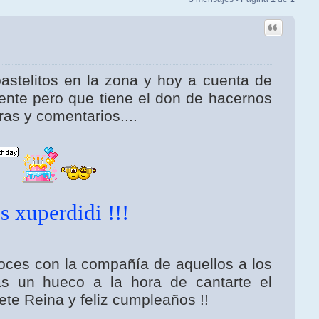
stelitos en la zona y hoy a cuenta de
nte pero que tiene el don de hacernos
ras y comentarios....
es xuperdidi !!!
oces con la compañía de aquellos a los
s un hueco a la hora de cantarte el
ete Reina y feliz cumpleaños !!