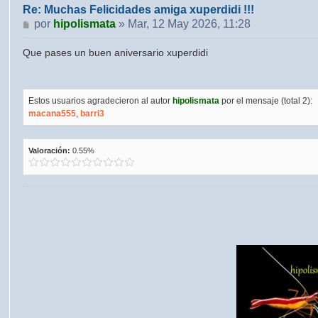
Re: Muchas Felicidades amiga xuperdidi !!!
Mensaje
por
hipolismata
»
Mar, 12 May 2026, 11:28
Que pases un buen aniversario xuperdidi
Estos usuarios agradecieron al autor
hipolismata
por el mensaje (total 2):
macana555
,
barri3
Valoración:
0.55%