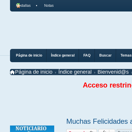
Medallas
Notas
Página de inicio
Índice general
FAQ
Buscar
Temas 
Página de inicio
Índice general
Bienvenid@s
Acceso restri
Muchas Felicidades a