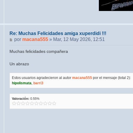
Re: Muchas Felicidades amiga xuperdidi !!!
Mensaje
por
macana555
»
Mar, 12 May 2026, 12:51
Muchas felicidades compañera
Un abrazo
Estos usuarios agradecieron al autor
macana555
por el mensaje (total 2):
hipolismata
,
barri3
Valoración:
0.55%