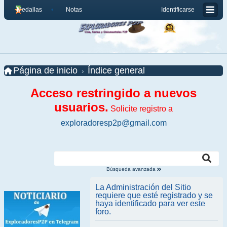
Medallas
Notas
Identificarse
Página de inicio
Índice general
Acceso restringido a nuevos
usuarios.
Solicite registro a
exploradoresp2p@gmail.com
Búsqueda avanzada
La Administración del Sitio
requiere que esté registrado y se
haya identificado para ver este
foro.