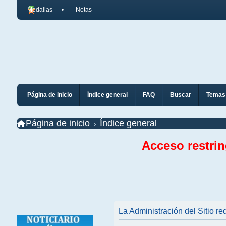
Medallas
Notas
Página de inicio
Índice general
FAQ
Buscar
Temas 
Página de inicio
Índice general
Acceso restri
La Administración del Sitio req