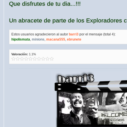
Que disfrutes de tu dia...!!!
Un abracete de parte de los Exploradores c
Estos usuarios agradecieron al autor
barri3
por el mensaje (total 4):
hipolismata
,
minions
,
macana555
,
ebrunete
Valoración:
1.1%