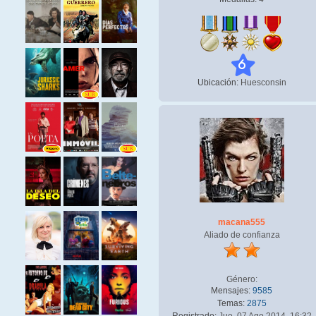
6
Ubicación:
Huesconsin
macana555
Aliado de confianza
Género:
Mensajes:
9585
Temas:
2875