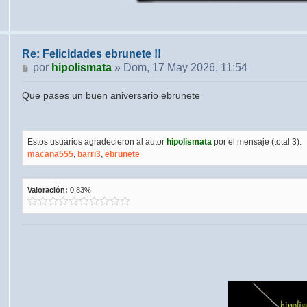
Re: Felicidades ebrunete !!
Mensaje
por
hipolismata
»
Dom, 17 May 2026, 11:54
Que pases un buen aniversario ebrunete
Estos usuarios agradecieron al autor
hipolismata
por el mensaje (total 3):
macana555
,
barri3
,
ebrunete
Valoración:
0.83%