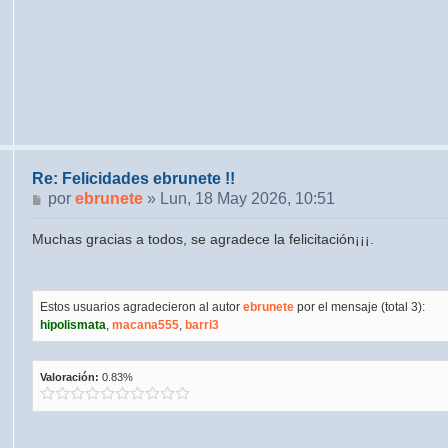
Re: Felicidades ebrunete !!
Mensaje
por
ebrunete
»
Lun, 18 May 2026, 10:51
Muchas gracias a todos, se agradece la felicitación¡¡¡.
Estos usuarios agradecieron al autor
ebrunete
por el mensaje (total 3):
hipolismata
,
macana555
,
barri3
Valoración:
0.83%