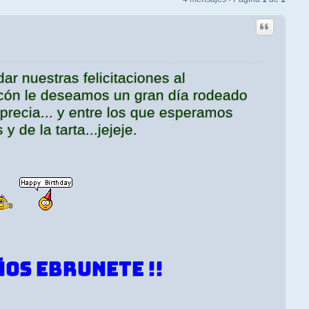
r nuestras felicitaciones al
ncón le deseamos un gran día rodeado
precia... y entre los que esperamos
 de la tarta...jejeje.
ÑOS ebrunete !!