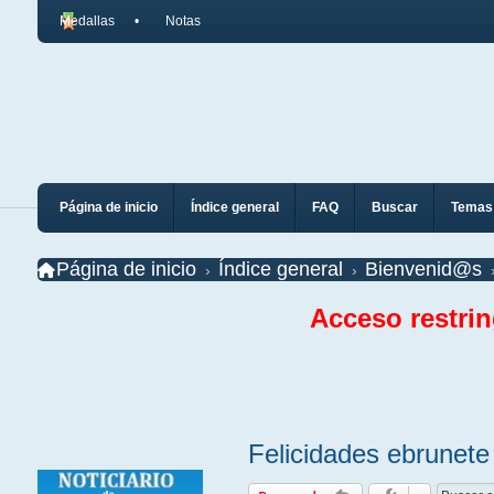
Medallas
Notas
Página de inicio
Índice general
FAQ
Buscar
Temas 
Página de inicio
Índice general
Bienvenid@s
Acceso restri
Felicidades ebrunete 