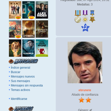
Registrado:
Jue, 07 Ago 2014, 16:32
Medallas:
3
12
Índice general
Buscar
Mensajes nuevos
Sus mensajes
Mensajes sin respuesta
Temas activos
ebrunete
Aliado de confianza
Identificarse
Género: