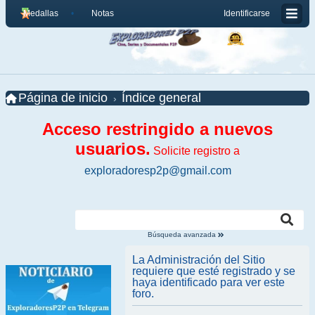
Medallas
Notas
Identificarse
Página de inicio
Índice general
Acceso restringido a nuevos
usuarios.
Solicite registro a
exploradoresp2p@gmail.com
Búsqueda avanzada
La Administración del Sitio
requiere que esté registrado y se
haya identificado para ver este
foro.