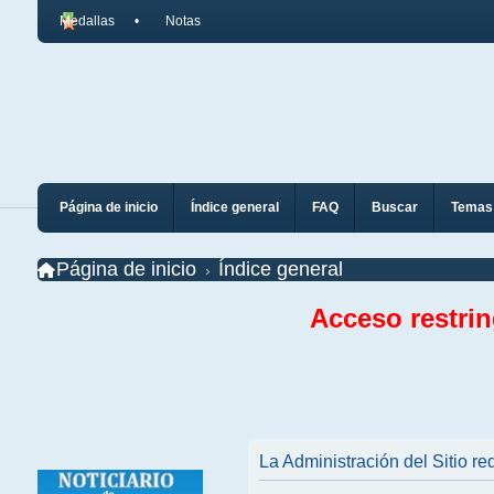
Medallas
Notas
Página de inicio
Índice general
FAQ
Buscar
Temas 
Página de inicio
Índice general
Acceso restri
La Administración del Sitio req