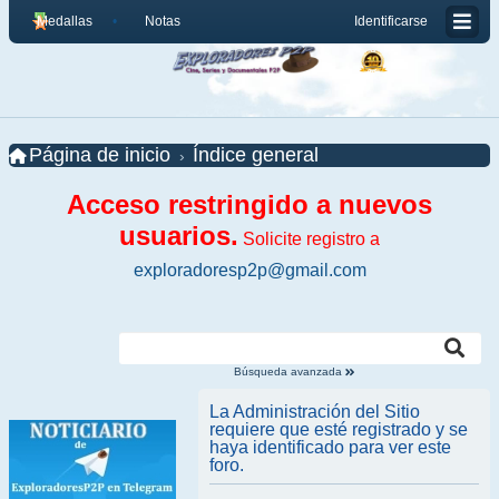
Medallas
Notas
Identificarse
Página de inicio
Índice general
Acceso restringido a nuevos
usuarios.
Solicite registro a
exploradoresp2p@gmail.com
Búsqueda avanzada
La Administración del Sitio
requiere que esté registrado y se
haya identificado para ver este
foro.