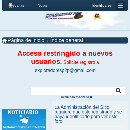
Medallas
Notas
Identificarse
Página de inicio
Índice general
Acceso restringido a nuevos
usuarios.
Solicite registro a
exploradoresp2p@gmail.com
Búsqueda avanzada
La Administración del Sitio
requiere que esté registrado y se
haya identificado para ver este
foro.