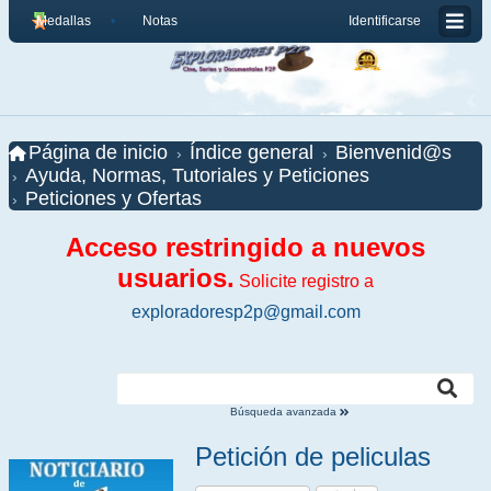
Medallas
Notas
Identificarse
Página de inicio
Índice general
Bienvenid@s
Ayuda, Normas, Tutoriales y Peticiones
Peticiones y Ofertas
Acceso restringido a nuevos
usuarios.
Solicite registro a
exploradoresp2p@gmail.com
Búsqueda avanzada
Petición de peliculas