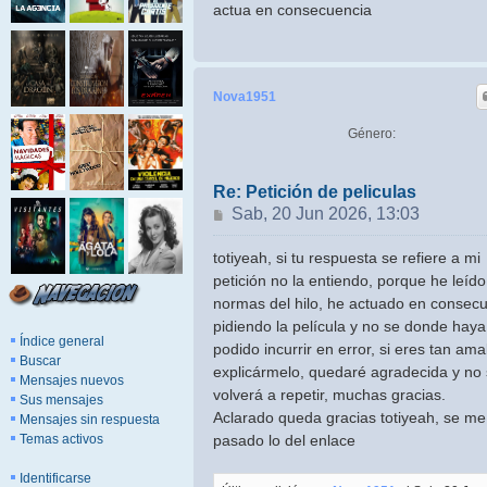
actua en consecuencia
Nova1951
Género:
Re: Petición de peliculas
Mensaje
Sab, 20 Jun 2026, 13:03
totiyeah, si tu respuesta se refiere a mi
petición no la entiendo, porque he leído
normas del hilo, he actuado en consec
pidiendo la película y no se donde haya
Índice general
podido incurrir en error, si eres tan am
Buscar
explicármelo, quedaré agradecida y no
Mensajes nuevos
volverá a repetir, muchas gracias.
Sus mensajes
Aclarado queda gracias totiyeah, se me
Mensajes sin respuesta
Temas activos
pasado lo del enlace
Identificarse