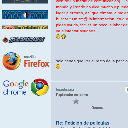
web de un medio de comunicación). Un 
mondo y lirondo no dice mucho y puede
lugar a errores, así que tómate la moles
buscar tú mism@ la información. Ya qu
pides ayuda, facilita un poco la labor d
va a intentar ayudarte.
solo tienes que ver el resto de la petici
imaginauta
Explorador en activo
Género:
Re: Petición de peliculas