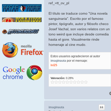
ref_=tt_ov_pl
El título se traduce como "Una novela
sanguinaria". Escrito por el famoso
pintor, tipógrafo, autor y filósofo checo
Josef Vachal, son varios relatos con un
tono weird que incluye desde comedia
hasta el gore. Visualmente rinde
homenaje al cine mudo.
Estos usuarios agradecieron al autor
imaginauta
por el mensaje:
ivi25
Valoración:
0.28%
imaginauta