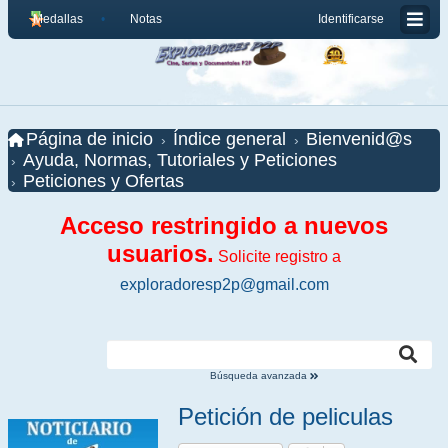
Medallas
Notas
Identificarse
Página de inicio
Índice general
Bienvenid@s
Ayuda, Normas, Tutoriales y Peticiones
Peticiones y Ofertas
Acceso restringido a nuevos
usuarios.
Solicite registro a
exploradoresp2p@gmail.com
Búsqueda avanzada
Petición de peliculas