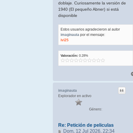
doblaje. Curiosamente la versión de
1940 (El pequeño Abner) si está
disponible
Estos usuarios agradecieron al autor
imaginauta
por el mensaje:
ivi25
Valoración:
0.28%
imaginauta
Explorador en activo
Género:
Re: Petición de peliculas
Mensaje
Dom, 12 Jul 2026, 22:34