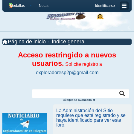
Medallas
Notas
Identificarse
Página de inicio
Índice general
Acceso restringido a nuevos
usuarios.
Solicite registro a
exploradoresp2p@gmail.com
Búsqueda avanzada
La Administración del Sitio
requiere que esté registrado y se
haya identificado para ver este
foro.