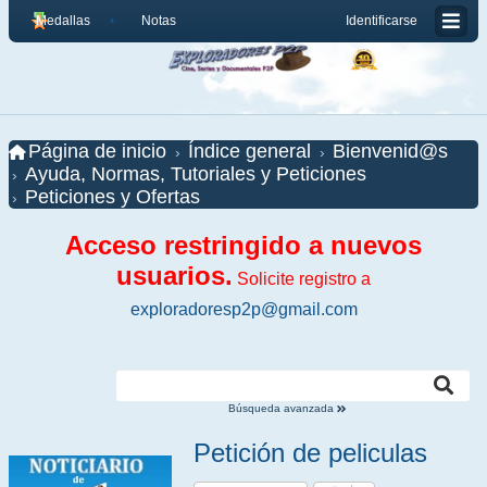
Medallas
Notas
Identificarse
Página de inicio
Índice general
Bienvenid@s
Ayuda, Normas, Tutoriales y Peticiones
Peticiones y Ofertas
Acceso restringido a nuevos
usuarios.
Solicite registro a
exploradoresp2p@gmail.com
Búsqueda avanzada
Petición de peliculas