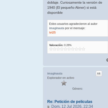
doblaje. Curiosamente la versión de
1940 (El pequeño Abner) si está
disponible
Estos usuarios agradecieron al autor
imaginauta
por el mensaje:
ivi25
Valoración:
0.28%
imaginauta
Explorador en activo
Género:
Re: Petición de peliculas
Mensaje
Dom, 12 Jul 2026, 22:34