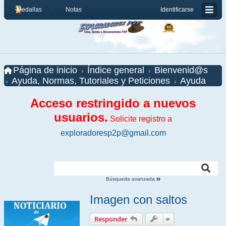
Medallas
Notas
Identificarse
Página de inicio
Índice general
Bienvenid@s
Ayuda, Normas, Tutoriales y Peticiones
Ayuda
Acceso restringido a nuevos
usuarios.
Solicite registro a
exploradoresp2p@gmail.com
Búsqueda avanzada
Imagen con saltos
Responder