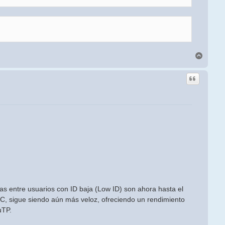
Arriba
as entre usuarios con ID baja (Low ID) son ahora hasta el
IC, sigue siendo aún más veloz, ofreciendo un rendimiento
uTP.