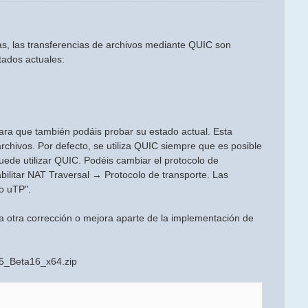
s, las transferencias de archivos mediante QUIC son
tados actuales:
para que también podáis probar su estado actual. Esta
chivos. Por defecto, se utiliza QUIC siempre que es posible
ede utilizar QUIC. Podéis cambiar el protocolo de
ilitar NAT Traversal → Protocolo de transporte. Las
o uTP".
a otra corrección o mejora aparte de la implementación de
.5_Beta16_x64.zip