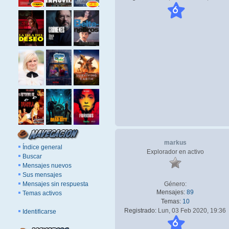
6
markus
Índice general
Explorador en activo
Buscar
Mensajes nuevos
Sus mensajes
Mensajes sin respuesta
Género:
Mensajes:
89
Temas activos
Temas:
10
Registrado:
Lun, 03 Feb 2020, 19:36
Identificarse
6