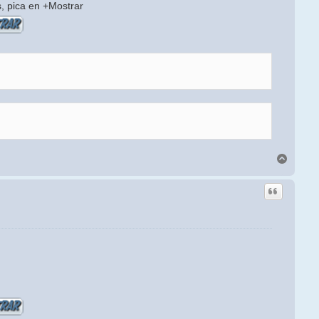
s, pica en +Mostrar
Arriba