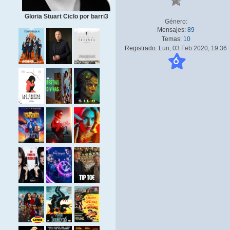
Gloria Stuart Ciclo por barri3
Género:
Mensajes:
89
Temas:
10
Registrado:
Lun, 03 Feb 2020, 19:36
6