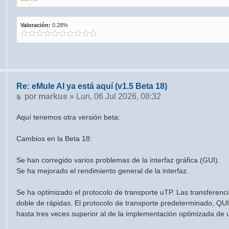
Valoración:
0.28%
Re: eMule AI ya está aquí (v1.5 Beta 18)
Mensaje
por
markus
»
Lun, 06 Jul 2026, 08:32
Aquí tenemos otra versión beta:
Cambios en la Beta 18:
Se han corregido varios problemas de la interfaz gráfica (GUI).
Se ha mejorado el rendimiento general de la interfaz.
Se ha optimizado el protocolo de transporte uTP. Las transferenci
doble de rápidas. El protocolo de transporte predeterminado, QU
hasta tres veces superior al de la implementación optimizada de 