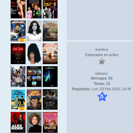
markus
Explorador en activo
Género:
Mensajes:
89
Temas:
10
Registrado:
Lun, 03 Feb 2020, 19:36
6