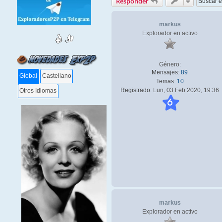
Responder
markus
Explorador en activo
Género:
Mensajes:
89
Global
Castellano
Temas:
10
Registrado:
Lun, 03 Feb 2020, 19:36
Otros Idiomas
6
markus
Explorador en activo