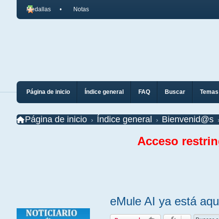
Medallas
Notas
Página de inicio
Índice general
FAQ
Buscar
Temas 
Página de inicio
Índice general
Bienvenid@s
Acceso restri
eMule AI ya está aqu