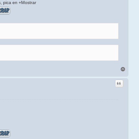
s, pica en +Mostrar
Arriba