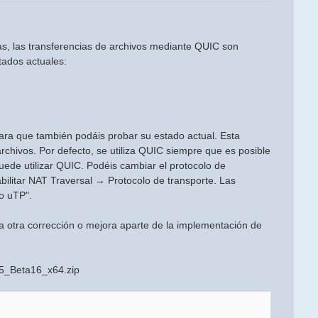
s, las transferencias de archivos mediante QUIC son
tados actuales:
para que también podáis probar su estado actual. Esta
chivos. Por defecto, se utiliza QUIC siempre que es posible
ede utilizar QUIC. Podéis cambiar el protocolo de
ilitar NAT Traversal → Protocolo de transporte. Las
o uTP".
a otra corrección o mejora aparte de la implementación de
.5_Beta16_x64.zip