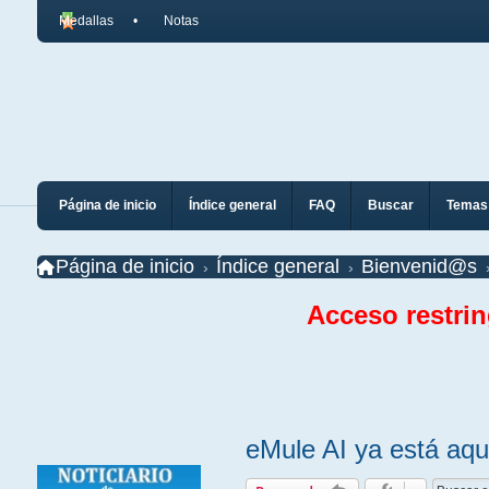
Medallas
Notas
Página de inicio
Índice general
FAQ
Buscar
Temas 
Página de inicio
Índice general
Bienvenid@s
Acceso restri
eMule AI ya está aqu