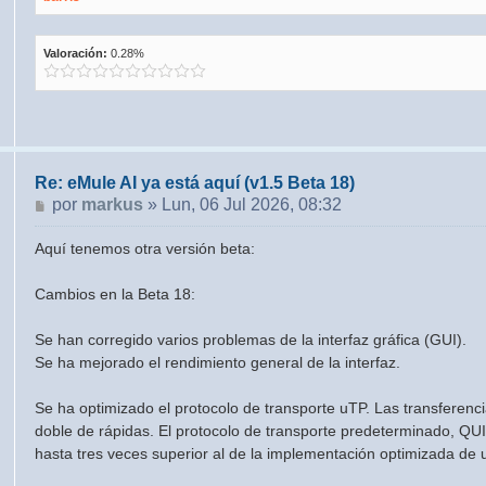
Valoración:
0.28%
Re: eMule AI ya está aquí (v1.5 Beta 18)
Mensaje
por
markus
»
Lun, 06 Jul 2026, 08:32
Aquí tenemos otra versión beta:
Cambios en la Beta 18:
Se han corregido varios problemas de la interfaz gráfica (GUI).
Se ha mejorado el rendimiento general de la interfaz.
Se ha optimizado el protocolo de transporte uTP. Las transferenci
doble de rápidas. El protocolo de transporte predeterminado, QU
hasta tres veces superior al de la implementación optimizada de 