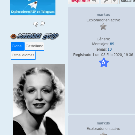
Responder
markus
Explorador en activo
Género:
Mensajes:
89
Global
Castellano
Temas:
10
Registrado:
Lun, 03 Feb 2020, 19:36
Otros Idiomas
6
markus
Explorador en activo