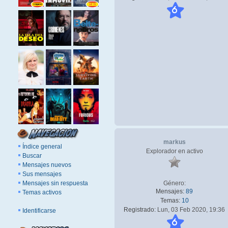
6
markus
Índice general
Explorador en activo
Buscar
Mensajes nuevos
Sus mensajes
Mensajes sin respuesta
Género:
Mensajes:
89
Temas activos
Temas:
10
Registrado:
Lun, 03 Feb 2020, 19:36
Identificarse
6