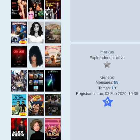
markus
Explorador en activo
Género:
Mensajes:
89
Temas:
10
Registrado:
Lun, 03 Feb 2020, 19:36
6