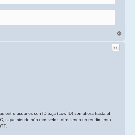
Arriba
as entre usuarios con ID baja (Low ID) son ahora hasta el
IC, sigue siendo aún más veloz, ofreciendo un rendimiento
uTP.