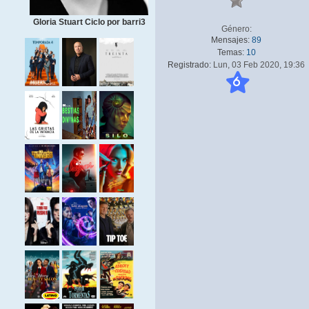
Gloria Stuart Ciclo por barri3
Género:
Mensajes:
89
Temas:
10
Registrado:
Lun, 03 Feb 2020, 19:36
6