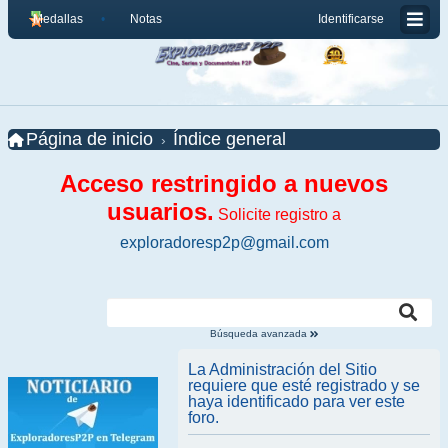
Medallas
Notas
Identificarse
Página de inicio
Índice general
Acceso restringido a nuevos
usuarios.
Solicite registro a
exploradoresp2p@gmail.com
Búsqueda avanzada
La Administración del Sitio
requiere que esté registrado y se
haya identificado para ver este
foro.