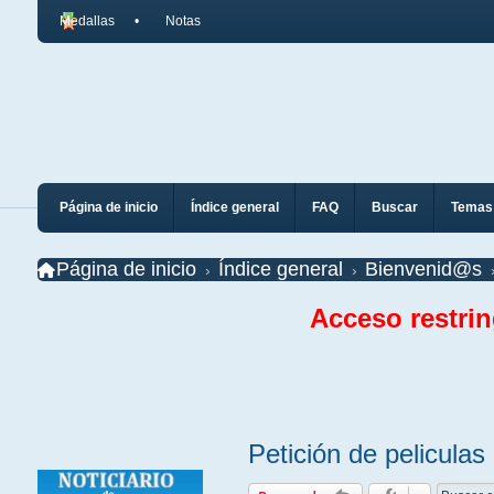
Medallas
Notas
Página de inicio
Índice general
FAQ
Buscar
Temas 
Página de inicio
Índice general
Bienvenid@s
Acceso restri
Petición de peliculas