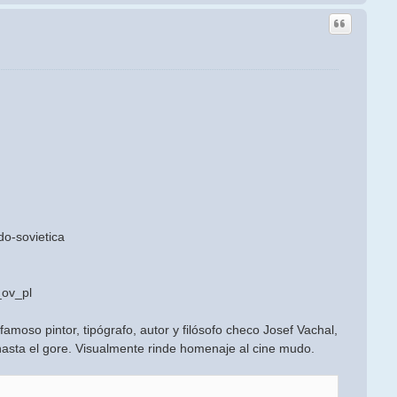
o-sovietica
_ov_pl
famoso pintor, tipógrafo, autor y filósofo checo Josef Vachal,
hasta el gore. Visualmente rinde homenaje al cine mudo.