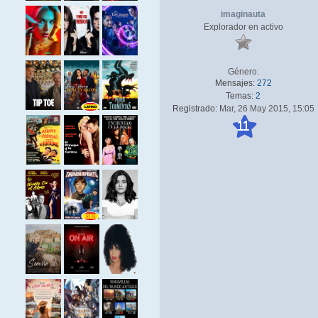
imaginauta
Explorador en activo
Género:
Mensajes:
272
Temas:
2
Registrado:
Mar, 26 May 2015, 15:05
11