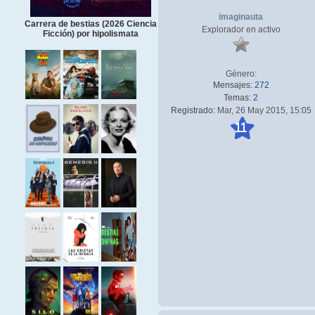
imaginauta
Carrera de bestias (2026 Ciencia
Explorador en activo
Ficción) por hipolismata
Género:
Mensajes:
272
Temas:
2
Registrado:
Mar, 26 May 2015, 15:05
11