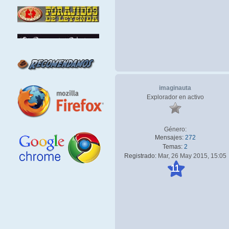
imaginauta
Explorador en activo
Género:
Mensajes:
272
Temas:
2
Registrado:
Mar, 26 May 2015, 15:05
11