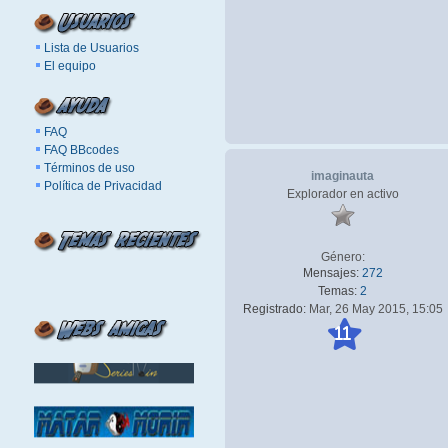
Lista de Usuarios
El equipo
FAQ
FAQ BBcodes
Términos de uso
imaginauta
Política de Privacidad
Explorador en activo
Género:
Mensajes:
272
Temas:
2
Registrado:
Mar, 26 May 2015, 15:05
11