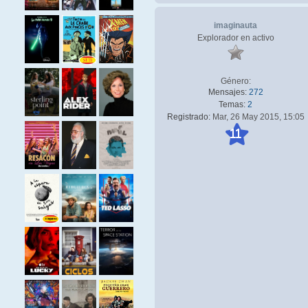
imaginauta
Explorador en activo
Género:
Mensajes:
272
Temas:
2
Registrado:
Mar, 26 May 2015, 15:05
11