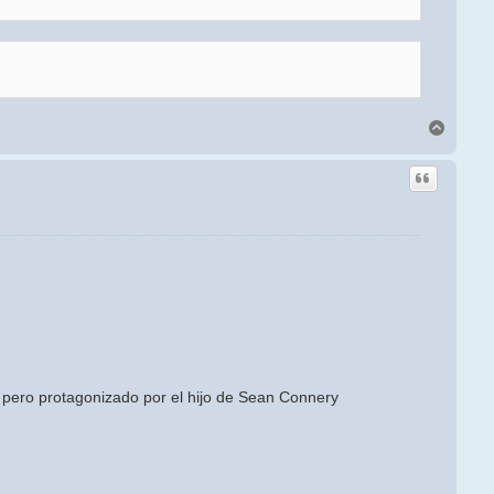
Arriba
n, pero protagonizado por el hijo de Sean Connery