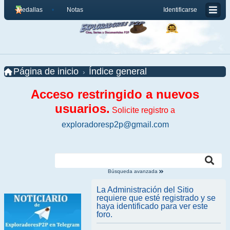
Medallas
Notas
Identificarse
Página de inicio
Índice general
Acceso restringido a nuevos
usuarios.
Solicite registro a
exploradoresp2p@gmail.com
Búsqueda avanzada
La Administración del Sitio
requiere que esté registrado y se
haya identificado para ver este
foro.