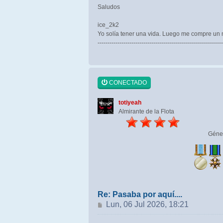
Saludos
ice_2k2
Yo solía tener una vida. Luego me compre un
---------------------------------------------------------------
CONECTADO
totiyeah
Almirante de la Flota
Géne
Re: Pasaba por aquí....
Mensaje
Lun, 06 Jul 2026, 18:21