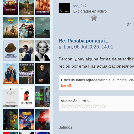
ice_2k2
Explorador en activo
Gén
Re: Pasaba por aquí....
Mensaje
Lun, 06 Jul 2026, 14:01
Perdon, ¿hay alguna forma de suscribirs
recibir por email las actualizaciones/
Estos usuarios agradecieron al autor
ice_2k
barri3
Valoración:
0.28%
.
Saludos