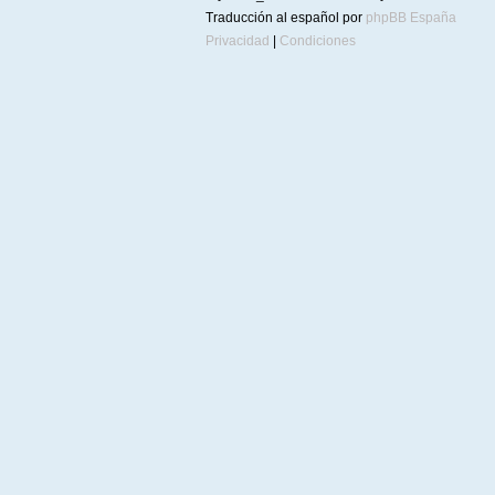
Traducción al español por
phpBB España
Privacidad
|
Condiciones