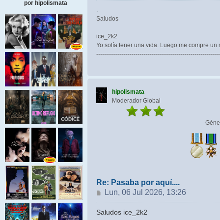
por hipolismata
.
Saludos
ice_2k2
Yo solía tener una vida. Luego me compre un
---------------------------------------------------------------
hipolismata
Moderador Global
Géne
Re: Pasaba por aquí....
Mensaje
Lun, 06 Jul 2026, 13:26
Saludos ice_2k2