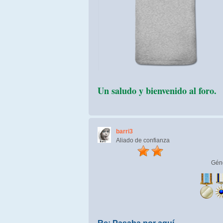
Un saludo y bienvenido al foro.
barri3
Aliado de confianza
Gén