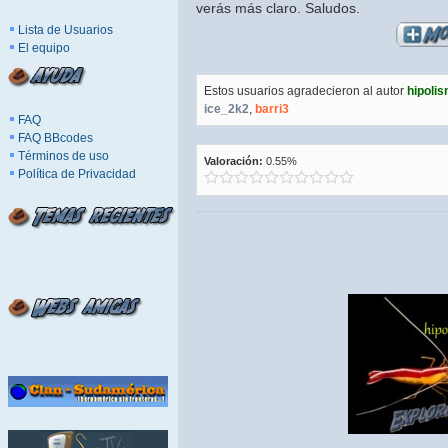
verás más claro. Saludos.
Lista de Usuarios
El equipo
Estos usuarios agradecieron al autor
hipoli
ice_2k2
,
barri3
FAQ
FAQ BBcodes
Términos de uso
Valoración:
0.55%
Política de Privacidad