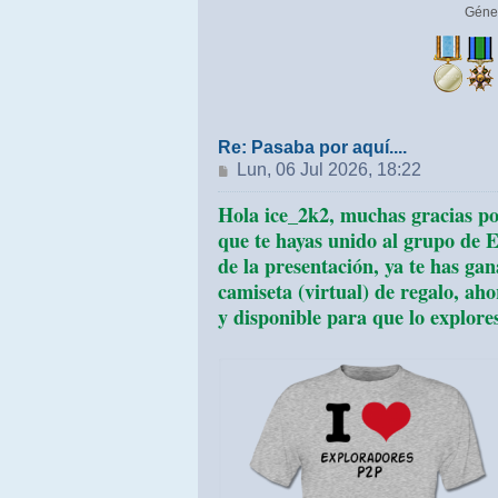
Géne
Re: Pasaba por aquí....
Mensaje
Lun, 06 Jul 2026, 18:22
Hola ice_2k2, muchas gracias po
que te hayas unido al grupo de 
de la presentación, ya te has ga
camiseta (virtual) de regalo, aho
y disponible para que lo explores