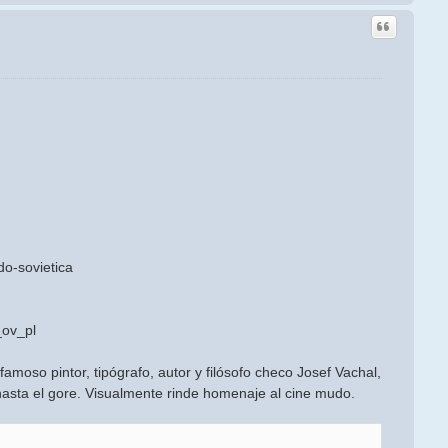
o-sovietica
_ov_pl
famoso pintor, tipógrafo, autor y filósofo checo Josef Vachal,
hasta el gore. Visualmente rinde homenaje al cine mudo.