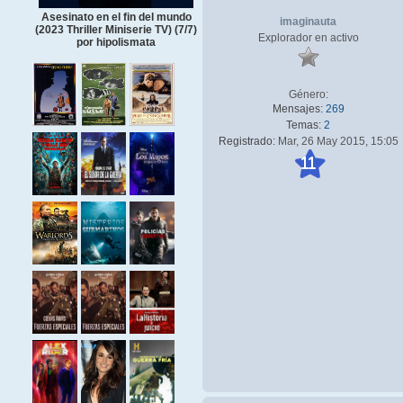
Asesinato en el fin del mundo
imaginauta
(2023 Thriller Miniserie TV) (7/7)
Explorador en activo
por hipolismata
Género:
Mensajes:
269
Temas:
2
Registrado:
Mar, 26 May 2015, 15:05
11