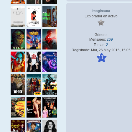
imaginauta
Explorador en activo
Género:
Mensajes:
269
Temas:
2
Registrado:
Mar, 26 May 2015, 15:05
11