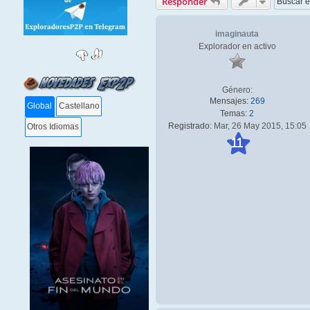
Responder
imaginauta
Explorador en activo
Género:
Mensajes:
269
Global
Castellano
Temas:
2
Registrado:
Mar, 26 May 2015, 15:05
Otros Idiomas
11