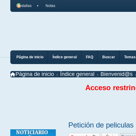
Medallas
Notas
Página de inicio
Índice general
FAQ
Buscar
Temas 
Página de inicio
Índice general
Bienvenid@s
Acceso restri
Petición de peliculas