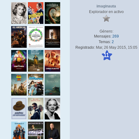
imaginauta
Explorador en activo
Género:
Mensajes:
269
Temas:
2
Registrado:
Mar, 26 May 2015, 15:05
11