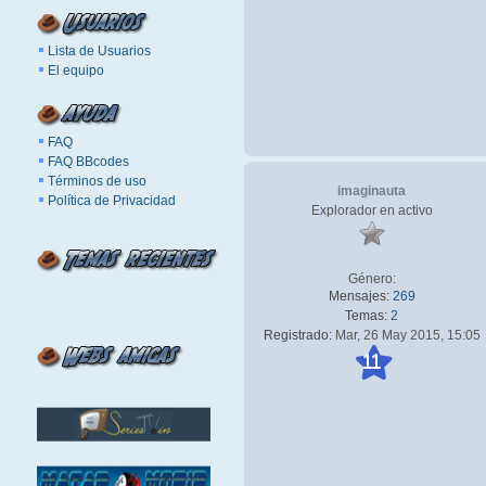
Lista de Usuarios
El equipo
FAQ
FAQ BBcodes
Términos de uso
imaginauta
Política de Privacidad
Explorador en activo
Género:
Mensajes:
269
Temas:
2
Registrado:
Mar, 26 May 2015, 15:05
11