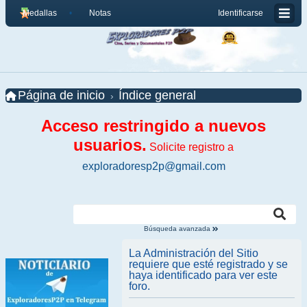
Medallas
Notas
Identificarse
Página de inicio
Índice general
Acceso restringido a nuevos
usuarios.
Solicite registro a
exploradoresp2p@gmail.com
Búsqueda avanzada
La Administración del Sitio
requiere que esté registrado y se
haya identificado para ver este
foro.