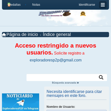
Medallas
Notas
Identificarse
Página de inicio
Índice general
Acceso restringido a nuevos
usuarios.
Solicite registro a
exploradoresp2p@gmail.com
Búsqueda avanzada
Necesita identificarse para citar
mensajes en este foro.
Nombre de Usuario: