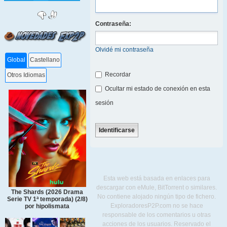
Contraseña:
Olvidé mi contraseña
Global
Castellano
Recordar
Otros Idiomas
Ocultar mi estado de conexión en esta
sesión
Esta web está basada en enlaces para
descargar con eMule, BitTorrent o similares.
The Shards (2026 Drama
No contiene alojado ningún tipo de fichero.
Serie TV 1ª temporada) (2/8)
ExploradoresP2P.com no se hace
por hipolismata
responsable de los comentarios u otras
acciones de los usuarios. Reservado el