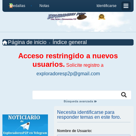
Medallas
Notas
Identificarse
Página de inicio
Índice general
Acceso restringido a nuevos
usuarios.
Solicite registro a
exploradoresp2p@gmail.com
Búsqueda avanzada
Necesita identificarse para
responder temas en este foro.
Nombre de Usuario: