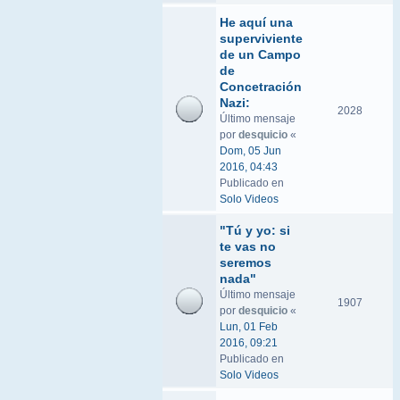
He aquí una
superviviente
de un Campo
de
Concetración
Nazi:
2028
Último mensaje
por
desquicio
«
Dom, 05 Jun
2016, 04:43
Publicado en
Solo Videos
"Tú y yo: si
te vas no
seremos
nada"
Último mensaje
1907
por
desquicio
«
Lun, 01 Feb
2016, 09:21
Publicado en
Solo Videos