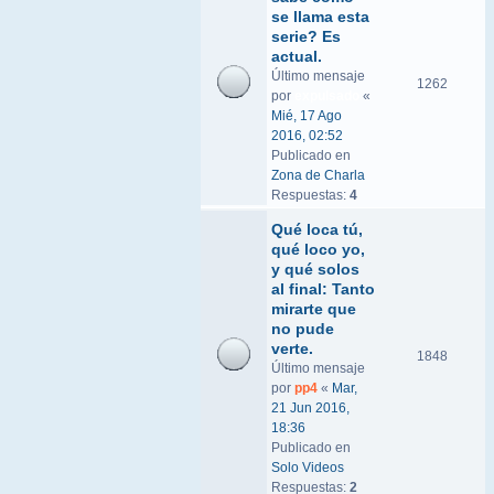
se llama esta
serie? Es
actual.
Último mensaje
1262
por
expulsado
«
Mié, 17 Ago
2016, 02:52
Publicado en
Zona de Charla
Respuestas:
4
Qué loca tú,
qué loco yo,
y qué solos
al final: Tanto
mirarte que
no pude
verte.
1848
Último mensaje
por
pp4
«
Mar,
21 Jun 2016,
18:36
Publicado en
Solo Videos
Respuestas:
2