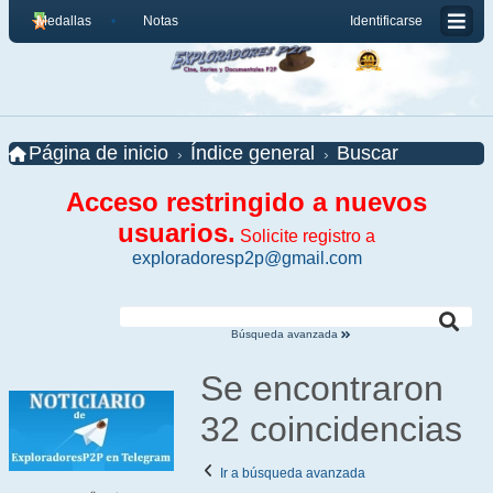
Medallas
Notas
Identificarse
Página de inicio
Índice general
Buscar
Acceso restringido a nuevos
usuarios.
Solicite registro a
exploradoresp2p@gmail.com
Búsqueda avanzada
Se encontraron
32 coincidencias
Ir a búsqueda avanzada