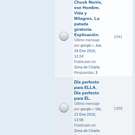
Chuck Norris,
ese Hombre.
Vida y
Milagros. La
patada
giratoria.
Explicación.
1541
Último mensaje
por
gorgin
«
Jue,
28 Ene 2016,
12:24
Publicado en
Zona de Charla
Respuestas:
2
Día perfecto
para ELLA.
Día perfecto
para ÉL.
Último mensaje
1359
por
gorgin
«
Vie,
22 Ene 2016,
13:58
Publicado en
Zona de Charla