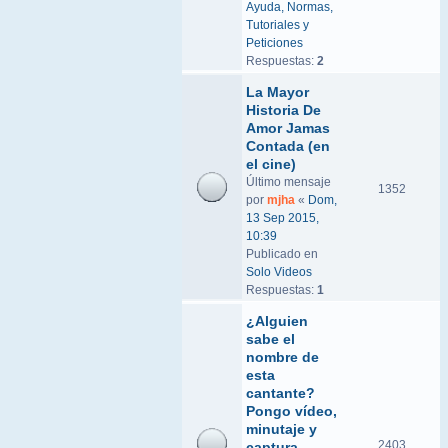
Ayuda, Normas,
Tutoriales y
Peticiones
Respuestas:
2
La Mayor
Historia De
Amor Jamas
Contada (en
el cine)
Último mensaje
1352
por
mjha
«
Dom,
13 Sep 2015,
10:39
Publicado en
Solo Videos
Respuestas:
1
¿Alguien
sabe el
nombre de
esta
cantante?
Pongo vídeo,
minutaje y
2403
captura.