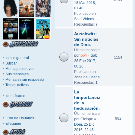
18 Mar 2018,
01:40
Publicado en
Solo Videos
Respuestas:
7
Auschwitz:
Sin noticias
de Dios.
Último mensaje
por
pp4
«
Sab,
1154
Índice general
28 Ene 2017,
Buscar
00:26
Mensajes nuevos
Publicado en
Sus mensajes
Zona de Charla
Mensajes sin respuesta
Respuestas:
1
Temas activos
La
Identificarse
hinportancia
de la
heducación.
Último mensaje
Lista de Usuarios
982
por
Ciclope
«
El equipo
Dom, 25 Dic
2016, 22:46