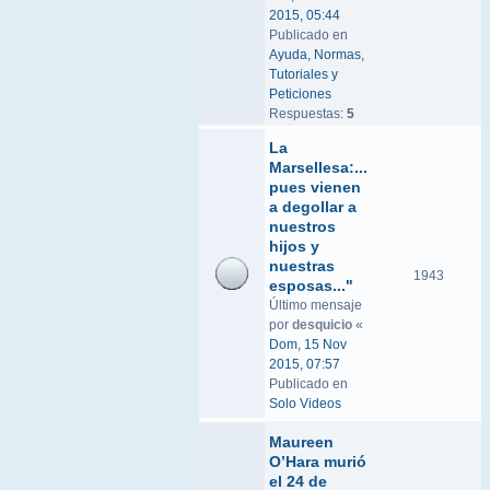
2015, 05:44
Publicado en
Ayuda, Normas,
Tutoriales y
Peticiones
Respuestas:
5
La
Marsellesa:...
pues vienen
a degollar a
nuestros
hijos y
nuestras
1943
esposas..."
Último mensaje
por
desquicio
«
Dom, 15 Nov
2015, 07:57
Publicado en
Solo Videos
Maureen
O’Hara murió
el 24 de