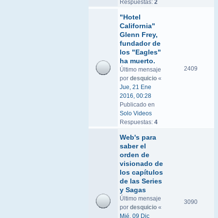
Respuestas:
2
"Hotel
California"
Glenn Frey,
fundador de
los "Eagles"
ha muerto.
2409
Último mensaje
por
desquicio
«
Jue, 21 Ene
2016, 00:28
Publicado en
Solo Videos
Respuestas:
4
Web's para
saber el
orden de
visionado de
los capítulos
de las Series
y Sagas
Último mensaje
3090
por
desquicio
«
Mié, 09 Dic