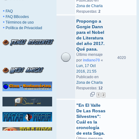
Publicado en
Zona de Charla
FAQ
Respuestas:
2
FAQ BBcodes
Propongo a
Términos de uso
Gorgie Dann
Política de Privacidad
para el Nobel
de Literatura
del año 2017.
Qué pasa.
Último mensaje
4020
por
indiano70
«
Lun, 17 Oct
2016, 21:55
Publicado en
Zona de Charla
Respuestas:
12
1
2
"En El Valle
De Las Rosas
Silvestres":
Cuál es la
cronología
de esta Saga.
Último mensaje