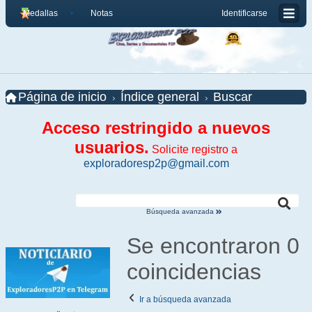
Medallas
Notas
Identificarse
Página de inicio
Índice general
Buscar
Acceso restringido a nuevos
usuarios.
Solicite registro a
exploradoresp2p@gmail.com
Búsqueda avanzada
Se encontraron 0
coincidencias
Ir a búsqueda avanzada