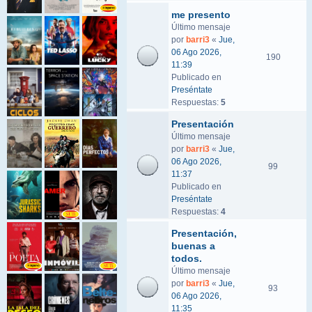
me presento
Último mensaje
por
barri3
«
Jue,
06 Ago 2026,
190
11:39
Publicado en
Preséntate
Respuestas:
5
Presentación
Último mensaje
por
barri3
«
Jue,
06 Ago 2026,
99
11:37
Publicado en
Preséntate
Respuestas:
4
Presentación,
buenas a
todos.
Último mensaje
por
barri3
«
Jue,
93
06 Ago 2026,
11:35