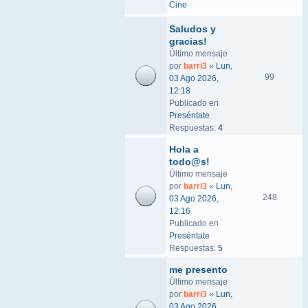
Cine
Saludos y
gracias!
Último mensaje
por
barri3
«
Lun,
99
03 Ago 2026,
12:18
Publicado en
Preséntate
Respuestas:
4
Hola a
todo@s!
Último mensaje
por
barri3
«
Lun,
248
03 Ago 2026,
12:16
Publicado en
Preséntate
Respuestas:
5
me presento
Último mensaje
por
barri3
«
Lun,
03 Ago 2026,