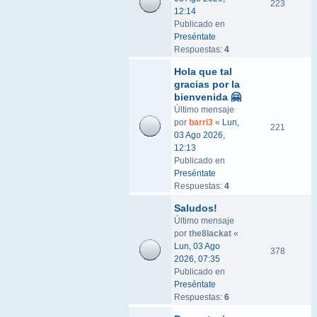
223
12:14
Publicado en
Preséntate
Respuestas:
4
Hola que tal
gracias por la
bienvenida 🤗
Último mensaje
por
barri3
«
Lun,
221
03 Ago 2026,
12:13
Publicado en
Preséntate
Respuestas:
4
Saludos!
Último mensaje
por
the8lackat
«
Lun, 03 Ago
378
2026, 07:35
Publicado en
Preséntate
Respuestas:
6