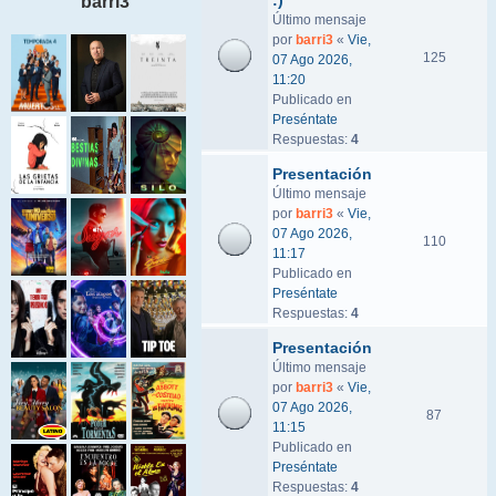
:)
barri3
Último mensaje
por
barri3
«
Vie,
125
07 Ago 2026,
11:20
Publicado en
Preséntate
Respuestas:
4
Presentación
Último mensaje
por
barri3
«
Vie,
07 Ago 2026,
110
11:17
Publicado en
Preséntate
Respuestas:
4
Presentación
Último mensaje
por
barri3
«
Vie,
07 Ago 2026,
87
11:15
Publicado en
Preséntate
Respuestas:
4