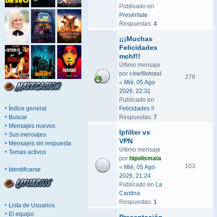
Publicado en
Preséntate
Respuestas:
4
¡¡¡Muchas
Felicidades
mchf!!
Último mensaje
por
cinefilototal
279
«
Mié, 05 Ago
2026, 22:31
Publicado en
Índice general
Felicidades !!
Buscar
Respuestas:
7
Mensajes nuevos
Ipfilter vs
Sus mensajes
VPN
Mensajes sin respuesta
Último mensaje
Temas activos
por
hipolismata
103
«
Mié, 05 Ago
Identificarse
2026, 21:24
Publicado en
La
Cantina
Respuestas:
1
Lista de Usuarios
El equipo