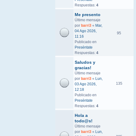
Respuestas:
4
Me presento
Último mensaje
por
barri3
«
Mar,
04 Ago 2026,
95
11:16
Publicado en
Preséntate
Respuestas:
4
Saludos y
gracias!
Último mensaje
por
barri3
«
Lun,
135
03 Ago 2026,
12:18
Publicado en
Preséntate
Respuestas:
4
Hola a
todo@s!
Último mensaje
por
barri3
«
Lun,