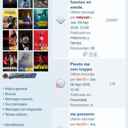
fuentes en
emule.
Último mensaje
por
totiyeah
«
163567
Jue, 06 Ago
2026, 13:48
Publicado en
Peticiones y
Ofertas
Respuestas:
19
1
2
Presto ma
non troppo
Último mensaje
por
barri3
«
Jue,
178
06 Ago 2026,
Índice general
11:44
Buscar
Publicado en
Mensajes nuevos
Preséntate
Sus mensajes
Respuestas:
4
Mensajes sin respuesta
me presento
Temas activos
Último mensaje
por
barri3
«
Jue,
Identificarse