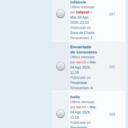
infancia
Último mensaje
por
totiyeah
«
197
Mar, 04 Ago
2026, 23:03
Publicado en
Zona de Charla
Respuestas:
1
Encantado
de conoceros
Último mensaje
por
barri3
«
Mar,
121
04 Ago 2026,
11:19
Publicado en
Preséntate
Respuestas:
4
holis
Último mensaje
por
barri3
«
Mar,
04 Ago 2026,
103
11:18
Publicado en
Preséntate