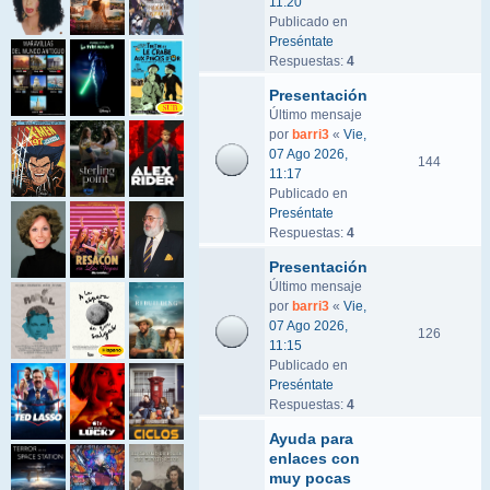
11:20
Publicado en
Preséntate
Respuestas:
4
Presentación
Último mensaje
por
barri3
«
Vie,
07 Ago 2026,
144
11:17
Publicado en
Preséntate
Respuestas:
4
Presentación
Último mensaje
por
barri3
«
Vie,
07 Ago 2026,
126
11:15
Publicado en
Preséntate
Respuestas:
4
Ayuda para
enlaces con
muy pocas