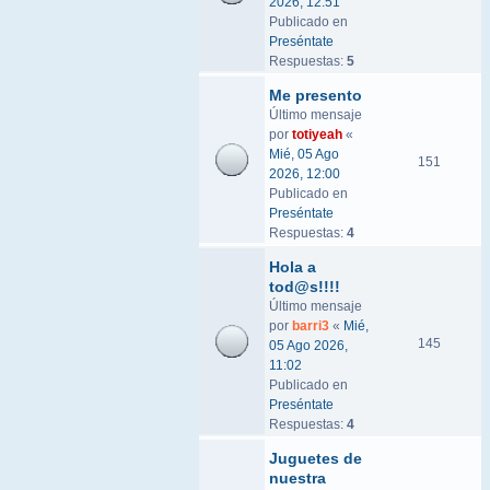
2026, 12:51
Publicado en
Preséntate
Respuestas:
5
Me presento
Último mensaje
por
totiyeah
«
Mié, 05 Ago
151
2026, 12:00
Publicado en
Preséntate
Respuestas:
4
Hola a
tod@s!!!!
Último mensaje
por
barri3
«
Mié,
145
05 Ago 2026,
11:02
Publicado en
Preséntate
Respuestas:
4
Juguetes de
nuestra