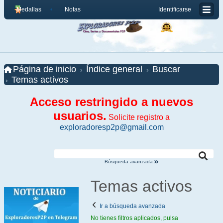
Medallas
Notas
Identificarse
Página de inicio
Índice general
Buscar
Temas activos
Acceso restringido a nuevos
usuarios.
Solicite registro a
exploradoresp2p@gmail.com
Búsqueda avanzada
Temas activos
Ir a búsqueda avanzada
No tienes filtros aplicados, pulsa