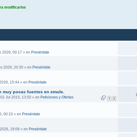
ra modificarlos
queda avanzada
o 2026, 00:17
» en
Preséntate
go 2026, 20:30
» en
Preséntate
2026, 15:44
» en
Preséntate
n muy pocas fuentes en emule.
 02 Jul 2015, 13:50
» en
Peticiones y Ofertas
1
2
6, 00:10
» en
Preséntate
 2026, 19:09
» en
Preséntate