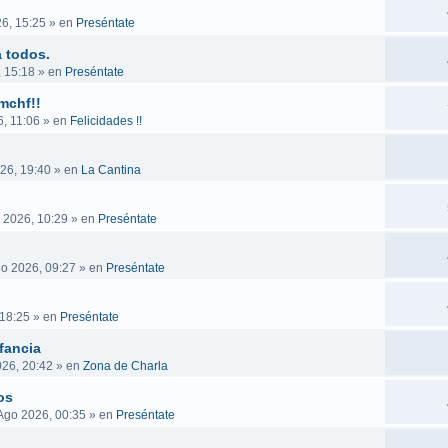
6, 15:25
» en
Preséntate
 todos.
, 15:18
» en
Preséntate
mchf!!
, 11:06
» en
Felicidades !!
26, 19:40
» en
La Cantina
 2026, 10:29
» en
Preséntate
go 2026, 09:27
» en
Preséntate
 18:25
» en
Preséntate
fancia
026, 20:42
» en
Zona de Charla
os
Ago 2026, 00:35
» en
Preséntate