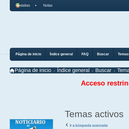
Medallas
Notas
Página de inicio
Índice general
FAQ
Buscar
Temas 
Página de inicio
Índice general
Buscar
Tema
Acceso restri
Temas activos
Ir a búsqueda avanzada