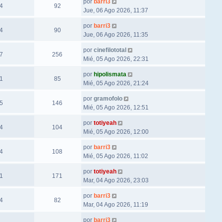
por
barri3
4
92
Jue, 06 Ago 2026, 11:37
por
barri3
4
90
Jue, 06 Ago 2026, 11:35
por
cinefilototal
7
256
Mié, 05 Ago 2026, 22:31
por
hipolismata
1
85
Mié, 05 Ago 2026, 21:24
por
gramofolo
5
146
Mié, 05 Ago 2026, 12:51
por
totiyeah
4
104
Mié, 05 Ago 2026, 12:00
por
barri3
4
108
Mié, 05 Ago 2026, 11:02
por
totiyeah
1
171
Mar, 04 Ago 2026, 23:03
por
barri3
4
82
Mar, 04 Ago 2026, 11:19
por
barri3