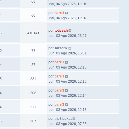
4
68
Mar, 04 Ago 2026, 11:18
por
barri3
4
60
Mar, 04 Ago 2026, 11:16
por
totiyeah
92
410141
Lun, 03 Ago 2026, 23:27
por
Tarzerix
0
77
Lun, 03 Ago 2026, 16:31
por
barri3
4
87
Lun, 03 Ago 2026, 12:18
por
barri3
5
231
Lun, 03 Ago 2026, 12:16
por
barri3
4
208
Lun, 03 Ago 2026, 12:14
por
barri3
4
211
Lun, 03 Ago 2026, 12:13
por
the8lackat
6
367
Lun, 03 Ago 2026, 07:35