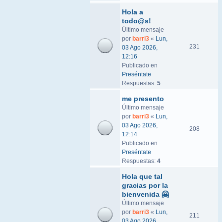
Hola a
todo@s!
Último mensaje
por
barri3
«
Lun,
231
03 Ago 2026,
12:16
Publicado en
Preséntate
Respuestas:
5
me presento
Último mensaje
por
barri3
«
Lun,
03 Ago 2026,
208
12:14
Publicado en
Preséntate
Respuestas:
4
Hola que tal
gracias por la
bienvenida 🤗
Último mensaje
por
barri3
«
Lun,
211
03 Ago 2026,