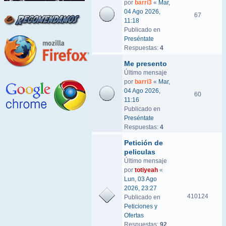
por
barri3
«
Mar,
04 Ago 2026,
67
11:18
Publicado en
Preséntate
Respuestas:
4
Me presento
Último mensaje
por
barri3
«
Mar,
04 Ago 2026,
60
11:16
Publicado en
Preséntate
Respuestas:
4
Petición de
peliculas
Último mensaje
por
totiyeah
«
Lun, 03 Ago
2026, 23:27
410124
Publicado en
Peticiones y
Ofertas
Respuestas:
92