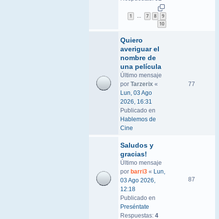
1
7
8
9
…
10
Quiero
averiguar el
nombre de
una película
Último mensaje
por
Tarzerix
«
77
Lun, 03 Ago
2026, 16:31
Publicado en
Hablemos de
Cine
Saludos y
gracias!
Último mensaje
por
barri3
«
Lun,
87
03 Ago 2026,
12:18
Publicado en
Preséntate
Respuestas:
4