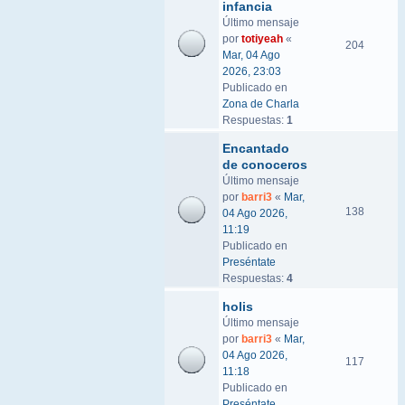
infancia
Último mensaje
por
totiyeah
«
204
Mar, 04 Ago
2026, 23:03
Publicado en
Zona de Charla
Respuestas:
1
Encantado
de conoceros
Último mensaje
por
barri3
«
Mar,
138
04 Ago 2026,
11:19
Publicado en
Preséntate
Respuestas:
4
holis
Último mensaje
por
barri3
«
Mar,
04 Ago 2026,
117
11:18
Publicado en
Preséntate