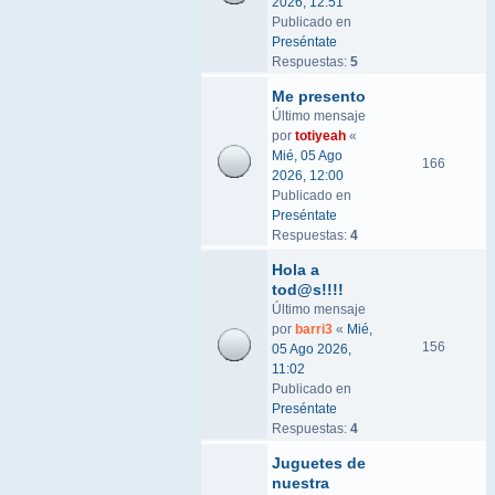
2026, 12:51
Publicado en
Preséntate
Respuestas:
5
Me presento
Último mensaje
por
totiyeah
«
Mié, 05 Ago
166
2026, 12:00
Publicado en
Preséntate
Respuestas:
4
Hola a
tod@s!!!!
Último mensaje
por
barri3
«
Mié,
156
05 Ago 2026,
11:02
Publicado en
Preséntate
Respuestas:
4
Juguetes de
nuestra