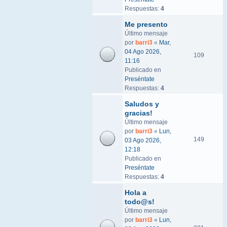
Respuestas:
4
Me presento
Último mensaje
por
barri3
«
Mar,
04 Ago 2026,
109
11:16
Publicado en
Preséntate
Respuestas:
4
Saludos y
gracias!
Último mensaje
por
barri3
«
Lun,
149
03 Ago 2026,
12:18
Publicado en
Preséntate
Respuestas:
4
Hola a
todo@s!
Último mensaje
por
barri3
«
Lun,