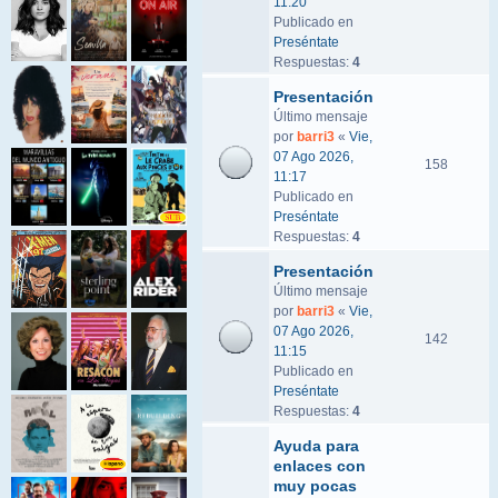
11:20
Publicado en
Preséntate
Respuestas:
4
Presentación
Último mensaje
por
barri3
«
Vie,
07 Ago 2026,
158
11:17
Publicado en
Preséntate
Respuestas:
4
Presentación
Último mensaje
por
barri3
«
Vie,
07 Ago 2026,
142
11:15
Publicado en
Preséntate
Respuestas:
4
Ayuda para
enlaces con
muy pocas