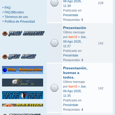
06 Ago 2026,
239
11:39
FAQ
Publicado en
FAQ BBcodes
Preséntate
Términos de uso
Respuestas:
5
Política de Privacidad
Presentación
Último mensaje
por
barri3
«
Jue,
06 Ago 2026,
142
11:37
Publicado en
Preséntate
Respuestas:
4
Presentación,
buenas a
todos.
Último mensaje
por
barri3
«
Jue,
142
06 Ago 2026,
11:35
Publicado en
Preséntate
Respuestas:
4