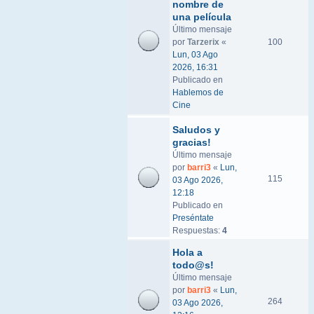
nombre de
una película
Último mensaje
por
Tarzerix
«
100
Lun, 03 Ago
2026, 16:31
Publicado en
Hablemos de
Cine
Saludos y
gracias!
Último mensaje
por
barri3
«
Lun,
115
03 Ago 2026,
12:18
Publicado en
Preséntate
Respuestas:
4
Hola a
todo@s!
Último mensaje
por
barri3
«
Lun,
264
03 Ago 2026,