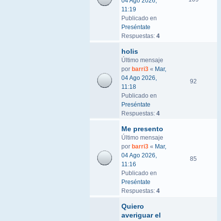
04 Ago 2026,
11:19
Publicado en
Preséntate
Respuestas:
4
holis
Último mensaje
por
barri3
«
Mar,
04 Ago 2026,
92
11:18
Publicado en
Preséntate
Respuestas:
4
Me presento
Último mensaje
por
barri3
«
Mar,
04 Ago 2026,
85
11:16
Publicado en
Preséntate
Respuestas:
4
Quiero
averiguar el