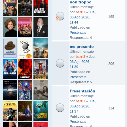
non troppo
Último mensaje
por
barri3
«
Jue,
165
06 Ago 2026,
11:44
Publicado en
Preséntate
Respuestas:
4
me presento
Último mensaje
por
barri3
«
Jue,
06 Ago 2026,
206
11:39
Publicado en
Preséntate
Respuestas:
5
Presentación
Último mensaje
por
barri3
«
Jue,
06 Ago 2026,
114
11:37
Publicado en
Preséntate
Respuestas:
4