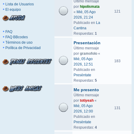
Último mensaje
Lista de Usuarios
por
hipolismata
El equipo
121
«
Mié, 05 Ago
2026, 21:24
Publicado en
La
Cantina
FAQ
Respuestas:
1
FAQ BBcodes
Términos de uso
Presentación
Política de Privacidad
Último mensaje
por
gramofolo
«
Mié, 05 Ago
183
2026, 12:51
Publicado en
Preséntate
Respuestas:
5
Me presento
Último mensaje
por
totiyeah
«
Mié, 05 Ago
131
2026, 12:00
Publicado en
Preséntate
Respuestas:
4