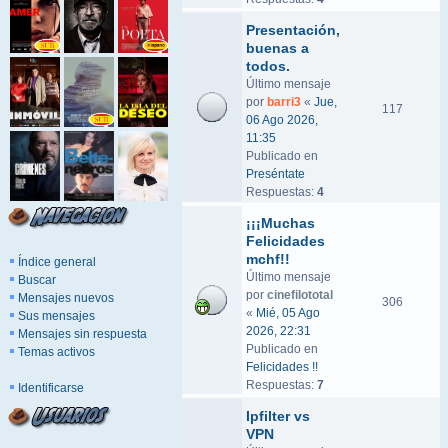
Presentación,
buenas a
todos.
Último mensaje
por
barri3
«
Jue,
117
06 Ago 2026,
11:35
Publicado en
Preséntate
Respuestas:
4
¡¡¡Muchas
Felicidades
mchf!!
Índice general
Último mensaje
Buscar
por
cinefilototal
Mensajes nuevos
306
«
Mié, 05 Ago
Sus mensajes
2026, 22:31
Mensajes sin respuesta
Publicado en
Temas activos
Felicidades !!
Respuestas:
7
Identificarse
Ipfilter vs
VPN