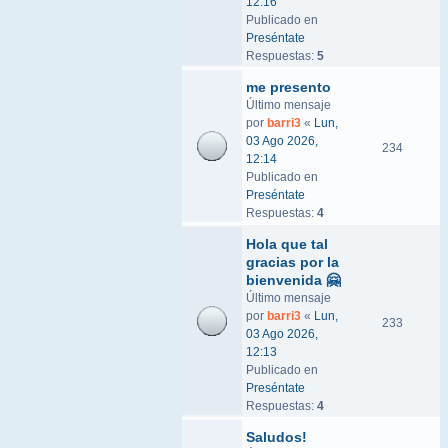
12:16
Publicado en
Preséntate
Respuestas:
5
me presento
Último mensaje
por
barri3
«
Lun,
03 Ago 2026,
234
12:14
Publicado en
Preséntate
Respuestas:
4
Hola que tal
gracias por la
bienvenida 🤗
Último mensaje
por
barri3
«
Lun,
233
03 Ago 2026,
12:13
Publicado en
Preséntate
Respuestas:
4
Saludos!