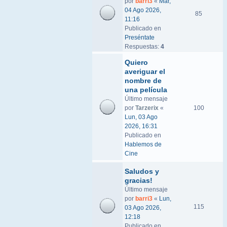
por
barri3
«
Mar,
04 Ago 2026,
85
11:16
Publicado en
Preséntate
Respuestas:
4
Quiero
averiguar el
nombre de
una película
Último mensaje
por
Tarzerix
«
100
Lun, 03 Ago
2026, 16:31
Publicado en
Hablemos de
Cine
Saludos y
gracias!
Último mensaje
por
barri3
«
Lun,
115
03 Ago 2026,
12:18
Publicado en