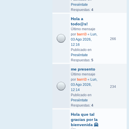
Preséntate
Respuestas:
4
Hola a
todo@s!
Último mensaje
por
barri3
«
Lun,
266
03 Ago 2026,
12:16
Publicado en
Preséntate
Respuestas:
5
me presento
Último mensaje
por
barri3
«
Lun,
03 Ago 2026,
234
12:14
Publicado en
Preséntate
Respuestas:
4
Hola que tal
gracias por la
bienvenida 🤗