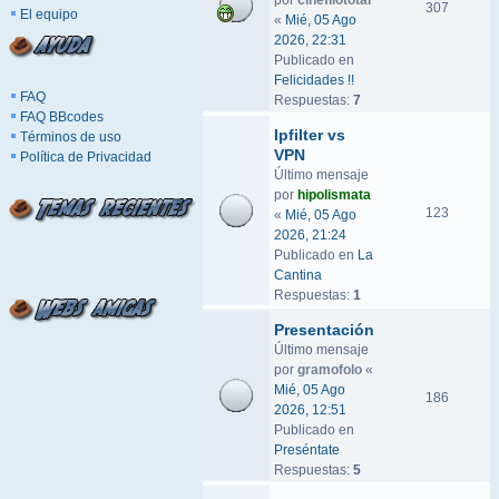
por
cinefilototal
307
El equipo
«
Mié, 05 Ago
2026, 22:31
Publicado en
Felicidades !!
FAQ
Respuestas:
7
FAQ BBcodes
Ipfilter vs
Términos de uso
VPN
Política de Privacidad
Último mensaje
por
hipolismata
123
«
Mié, 05 Ago
2026, 21:24
Publicado en
La
Cantina
Respuestas:
1
Presentación
Último mensaje
por
gramofolo
«
Mié, 05 Ago
186
2026, 12:51
Publicado en
Preséntate
Respuestas:
5