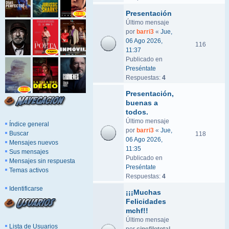
Presentación
Último mensaje
por
barri3
«
Jue,
06 Ago 2026,
116
11:37
Publicado en
Preséntate
Respuestas:
4
Presentación,
buenas a
todos.
Último mensaje
Índice general
por
barri3
«
Jue,
Buscar
118
06 Ago 2026,
Mensajes nuevos
11:35
Sus mensajes
Publicado en
Mensajes sin respuesta
Preséntate
Temas activos
Respuestas:
4
Identificarse
¡¡¡Muchas
Felicidades
mchf!!
Último mensaje
Lista de Usuarios