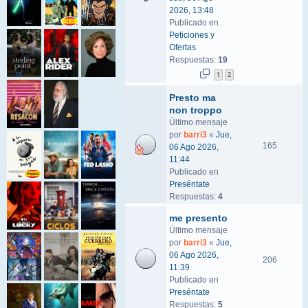
2026, 13:48
Publicado en
Peticiones y
Ofertas
Respuestas:
19
1
2
Presto ma
non troppo
Último mensaje
por
barri3
«
Jue,
165
06 Ago 2026,
11:44
Publicado en
Preséntate
Respuestas:
4
me presento
Último mensaje
por
barri3
«
Jue,
06 Ago 2026,
206
11:39
Publicado en
Preséntate
Respuestas:
5