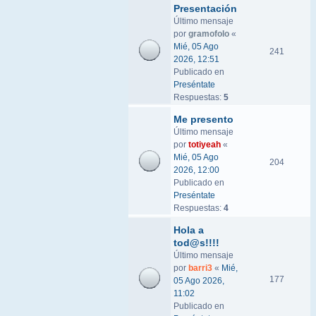
Presentación
Último mensaje
por
gramofolo
«
Mié, 05 Ago
241
2026, 12:51
Publicado en
Preséntate
Respuestas:
5
Me presento
Último mensaje
por
totiyeah
«
Mié, 05 Ago
204
2026, 12:00
Publicado en
Preséntate
Respuestas:
4
Hola a
tod@s!!!!
Último mensaje
por
barri3
«
Mié,
177
05 Ago 2026,
11:02
Publicado en