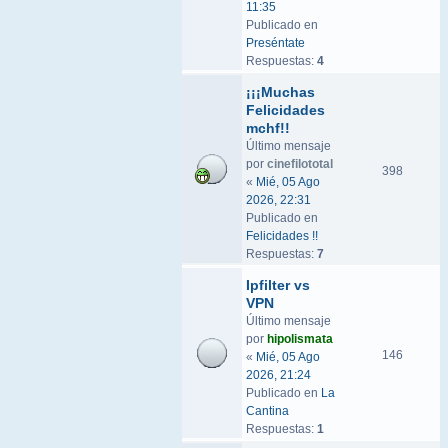
11:35
Publicado en
Preséntate
Respuestas:
4
¡¡¡Muchas
Felicidades
mchf!!
Último mensaje
por
cinefilototal
398
«
Mié, 05 Ago
2026, 22:31
Publicado en
Felicidades !!
Respuestas:
7
Ipfilter vs
VPN
Último mensaje
por
hipolismata
146
«
Mié, 05 Ago
2026, 21:24
Publicado en
La
Cantina
Respuestas:
1