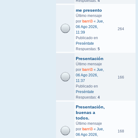
Respuestas:
4
me presento
Último mensaje
por
barri3
«
Jue,
06 Ago 2026,
264
11:39
Publicado en
Preséntate
Respuestas:
5
Presentación
Último mensaje
por
barri3
«
Jue,
06 Ago 2026,
166
11:37
Publicado en
Preséntate
Respuestas:
4
Presentación,
buenas a
todos.
Último mensaje
por
barri3
«
Jue,
168
06 Ago 2026,