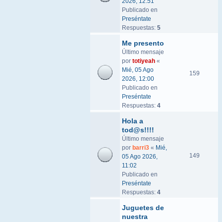
2026, 12:51
Publicado en
Preséntate
Respuestas:
5
Me presento
Último mensaje
por
totiyeah
«
Mié, 05 Ago
159
2026, 12:00
Publicado en
Preséntate
Respuestas:
4
Hola a
tod@s!!!!
Último mensaje
por
barri3
«
Mié,
149
05 Ago 2026,
11:02
Publicado en
Preséntate
Respuestas:
4
Juguetes de
nuestra