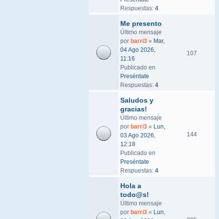
Respuestas:
4
Me presento
Último mensaje
por
barri3
«
Mar,
04 Ago 2026,
107
11:16
Publicado en
Preséntate
Respuestas:
4
Saludos y
gracias!
Último mensaje
por
barri3
«
Lun,
144
03 Ago 2026,
12:18
Publicado en
Preséntate
Respuestas:
4
Hola a
todo@s!
Último mensaje
por
barri3
«
Lun,