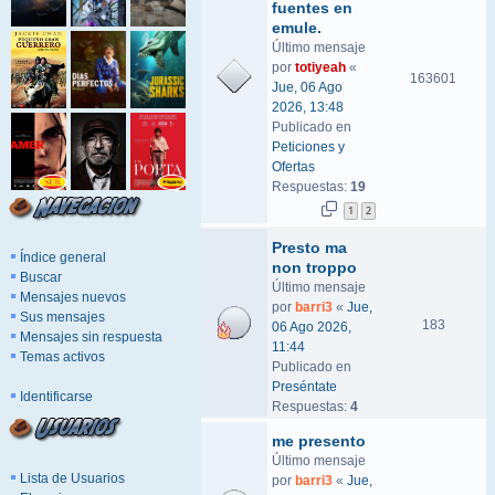
fuentes en
emule.
Último mensaje
por
totiyeah
«
163601
Jue, 06 Ago
2026, 13:48
Publicado en
Peticiones y
Ofertas
Respuestas:
19
1
2
Presto ma
Índice general
non troppo
Buscar
Último mensaje
Mensajes nuevos
por
barri3
«
Jue,
Sus mensajes
183
06 Ago 2026,
Mensajes sin respuesta
11:44
Temas activos
Publicado en
Preséntate
Identificarse
Respuestas:
4
me presento
Último mensaje
Lista de Usuarios
por
barri3
«
Jue,