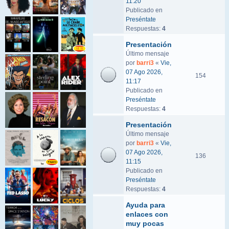
11:20
Publicado en
Preséntate
Respuestas:
4
Presentación
Último mensaje
por
barri3
«
Vie,
07 Ago 2026,
154
11:17
Publicado en
Preséntate
Respuestas:
4
Presentación
Último mensaje
por
barri3
«
Vie,
07 Ago 2026,
136
11:15
Publicado en
Preséntate
Respuestas:
4
Ayuda para
enlaces con
muy pocas