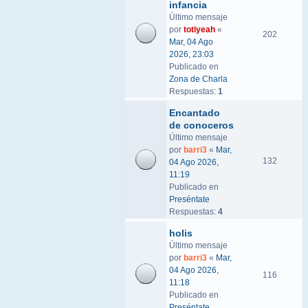
infancia
Último mensaje
por
totiyeah
«
202
Mar, 04 Ago
2026, 23:03
Publicado en
Zona de Charla
Respuestas:
1
Encantado
de conoceros
Último mensaje
por
barri3
«
Mar,
132
04 Ago 2026,
11:19
Publicado en
Preséntate
Respuestas:
4
holis
Último mensaje
por
barri3
«
Mar,
04 Ago 2026,
116
11:18
Publicado en
Preséntate