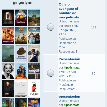
gingerlynn
Quiero
averiguar el
nombre de
una película
Último mensaje
por
jecox
«
Vie,
179
07 Ago 2026,
23:01
Publicado en
Hablemos de
Cine
Respuestas:
1
Presentación
Último mensaje
por
hipolismata
«
Vie, 07 Ago
80
2026, 21:36
Publicado en
Preséntate
Respuestas:
3
presentacion
Último mensaje
por
hipolismata