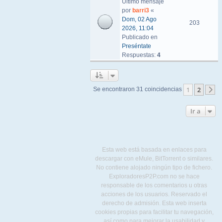
Último mensaje
por
barri3
«
Dom, 02 Ago
203
2026, 11:04
Publicado en
Preséntate
Respuestas:
4
1
2
Se encontraron 31 coincidencias
S
Ir a
Esta web está basada en enlaces para
descargar con eMule, BitTorrent o similares.
No contiene alojado ningún tipo de fichero.
ExploradoresP2P.com no se hace
responsable de los comentarios u otras
acciones de los usuarios. Reservado el
derecho de admisión. Esta web inserta
cookies propias para facilitar tu navegación,
así como para mejorar la usabilidad y