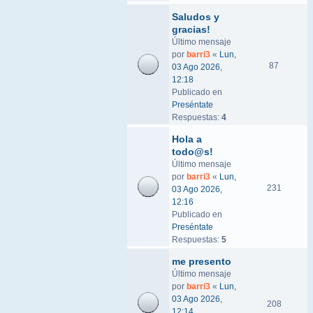
Saludos y
gracias!
Último mensaje
por
barri3
«
Lun,
87
03 Ago 2026,
12:18
Publicado en
Preséntate
Respuestas:
4
Hola a
todo@s!
Último mensaje
por
barri3
«
Lun,
231
03 Ago 2026,
12:16
Publicado en
Preséntate
Respuestas:
5
me presento
Último mensaje
por
barri3
«
Lun,
03 Ago 2026,
208
12:14