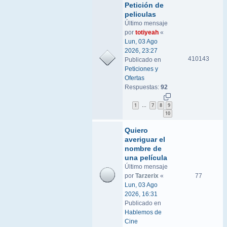
Petición de
peliculas
Último mensaje
por
totiyeah
«
Lun, 03 Ago
2026, 23:27
410143
Publicado en
Peticiones y
Ofertas
Respuestas:
92
1
7
8
9
…
10
Quiero
averiguar el
nombre de
una película
Último mensaje
por
Tarzerix
«
77
Lun, 03 Ago
2026, 16:31
Publicado en
Hablemos de
Cine