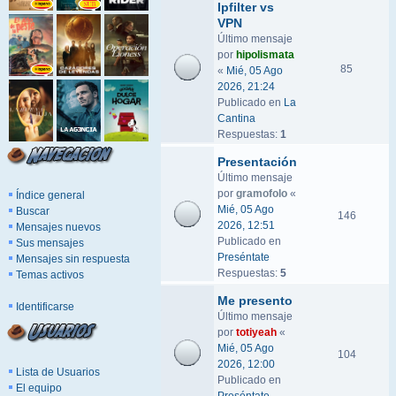
Ipfilter vs
VPN
Último mensaje
por
hipolismata
85
«
Mié, 05 Ago
2026, 21:24
Publicado en
La
Cantina
Respuestas:
1
Presentación
Último mensaje
por
gramofolo
«
Índice general
Mié, 05 Ago
Buscar
146
2026, 12:51
Mensajes nuevos
Publicado en
Sus mensajes
Preséntate
Mensajes sin respuesta
Respuestas:
5
Temas activos
Me presento
Identificarse
Último mensaje
por
totiyeah
«
Mié, 05 Ago
104
2026, 12:00
Lista de Usuarios
Publicado en
El equipo