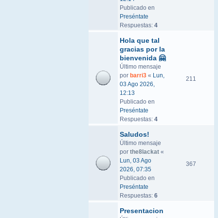
Publicado en
Preséntate
Respuestas:
4
Hola que tal
gracias por la
bienvenida 🤗
Último mensaje
por
barri3
«
Lun,
211
03 Ago 2026,
12:13
Publicado en
Preséntate
Respuestas:
4
Saludos!
Último mensaje
por
the8lackat
«
Lun, 03 Ago
367
2026, 07:35
Publicado en
Preséntate
Respuestas:
6
Presentacion