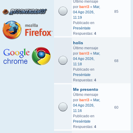
Último mensaje
por
barri3
«
Mar,
85
04 Ago 2026,
11:19
Publicado en
Preséntate
Respuestas:
4
holis
Último mensaje
por
barri3
«
Mar,
04 Ago 2026,
68
11:18
Publicado en
Preséntate
Respuestas:
4
Me presento
Último mensaje
por
barri3
«
Mar,
04 Ago 2026,
60
11:16
Publicado en
Preséntate
Respuestas:
4