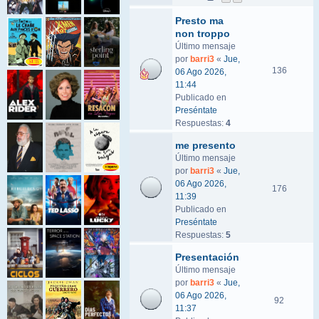
Presto ma
non troppo
Último mensaje
por
barri3
«
Jue,
136
06 Ago 2026,
11:44
Publicado en
Preséntate
Respuestas:
4
me presento
Último mensaje
por
barri3
«
Jue,
06 Ago 2026,
176
11:39
Publicado en
Preséntate
Respuestas:
5
Presentación
Último mensaje
por
barri3
«
Jue,
06 Ago 2026,
92
11:37