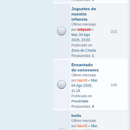
Juguetes de
nuestra
infancia
Último mensaje
por
totiyeah
«
213
Mar, 04 Ago
2026, 23:03
Publicado en
Zona de Charla
Respuestas:
1
Encantado
de conoceros
Último mensaje
por
barri3
«
Mar,
143
04 Ago 2026,
11:19
Publicado en
Preséntate
Respuestas:
4
holis
Último mensaje
por
barri3
«
Mar,