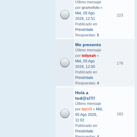
Último mensaje
por
gramofolo
«
Mié, 05 Ago
223
2026, 12:51
Publicado en
Preséntate
Respuestas:
5
Me presento
Último mensaje
por
totiyeah
«
Mié, 05 Ago
176
2026, 12:00
Publicado en
Preséntate
Respuestas:
4
Hola a
tod@s!!!!
Último mensaje
por
barri3
«
Mié,
162
05 Ago 2026,
11:02
Publicado en
Preséntate
Respuestas:
4