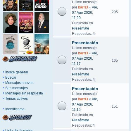
Último mensaje
por
barri3
«
Vie,
205
07 Ago 2026,
11:20
Publicado en
Preséntate
Respuestas:
4
Presentación
Último mensaje
por
barri3
«
Vie,
07 Ago 2026,
165
11:17
Publicado en
Índice general
Preséntate
Buscar
Respuestas:
4
Mensajes nuevos
Sus mensajes
Presentación
Mensajes sin respuesta
Último mensaje
Temas activos
por
barri3
«
Vie,
07 Ago 2026,
151
Identificarse
11:15
Publicado en
Preséntate
Respuestas:
4
Lista de Usuarios