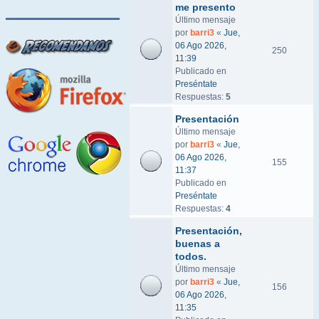
me presento
Último mensaje
por
barri3
«
Jue,
06 Ago 2026,
250
11:39
Publicado en
Preséntate
Respuestas:
5
Presentación
Último mensaje
por
barri3
«
Jue,
06 Ago 2026,
155
11:37
Publicado en
Preséntate
Respuestas:
4
Presentación,
buenas a
todos.
Último mensaje
por
barri3
«
Jue,
156
06 Ago 2026,
11:35