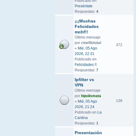
Publicado en
Preséntate
Respuestas:
4
¡¡¡Muchas
Felicidades
mchf!!
Último mensaje
por
cinefilototal
372
«
Mié, 05 Ago
2026, 22:31
Publicado en
Felicidades !!
Respuestas:
7
Ipfilter vs
VPN
Último mensaje
por
hipolismata
138
«
Mié, 05 Ago
2026, 21:24
Publicado en
La
Cantina
Respuestas:
1
Presentación