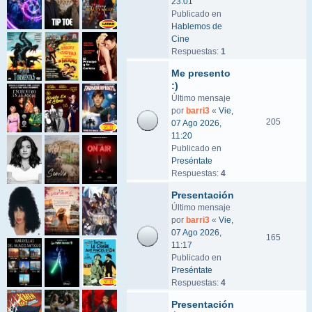
23:01
Publicado en
Hablemos de
Cine
Respuestas:
1
Me presento
:)
Último mensaje
por
barri3
«
Vie,
205
07 Ago 2026,
11:20
Publicado en
Preséntate
Respuestas:
4
Presentación
Último mensaje
por
barri3
«
Vie,
07 Ago 2026,
165
11:17
Publicado en
Preséntate
Respuestas:
4
Presentación