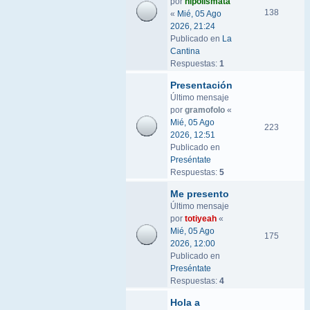
por
hipolismata
138
«
Mié, 05 Ago
2026, 21:24
Publicado en
La
Cantina
Respuestas:
1
Presentación
Último mensaje
por
gramofolo
«
Mié, 05 Ago
223
2026, 12:51
Publicado en
Preséntate
Respuestas:
5
Me presento
Último mensaje
por
totiyeah
«
Mié, 05 Ago
175
2026, 12:00
Publicado en
Preséntate
Respuestas:
4
Hola a