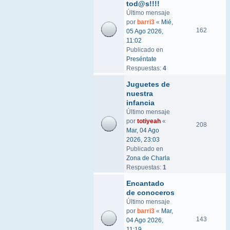
tod@s!!!!
Último mensaje
por
barri3
«
Mié,
162
05 Ago 2026,
11:02
Publicado en
Preséntate
Respuestas:
4
Juguetes de
nuestra
infancia
Último mensaje
por
totiyeah
«
208
Mar, 04 Ago
2026, 23:03
Publicado en
Zona de Charla
Respuestas:
1
Encantado
de conoceros
Último mensaje
por
barri3
«
Mar,
143
04 Ago 2026,
11:19