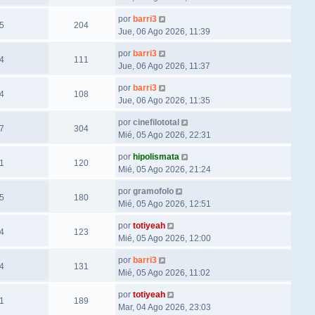
por
barri3
5
204
Jue, 06 Ago 2026, 11:39
por
barri3
4
111
Jue, 06 Ago 2026, 11:37
por
barri3
4
108
Jue, 06 Ago 2026, 11:35
por
cinefilototal
7
304
Mié, 05 Ago 2026, 22:31
por
hipolismata
1
120
Mié, 05 Ago 2026, 21:24
por
gramofolo
5
180
Mié, 05 Ago 2026, 12:51
por
totiyeah
4
123
Mié, 05 Ago 2026, 12:00
por
barri3
4
131
Mié, 05 Ago 2026, 11:02
por
totiyeah
1
189
Mar, 04 Ago 2026, 23:03