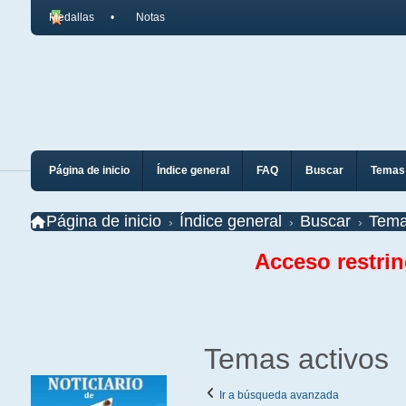
Medallas
Notas
Página de inicio
Índice general
FAQ
Buscar
Temas 
Página de inicio
Índice general
Buscar
Tema
Acceso restri
Temas activos
Ir a búsqueda avanzada