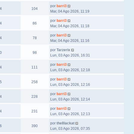
por
barri3
4
104
Mar, 04 Ago 2026, 11:19
por
barri3
4
86
Mar, 04 Ago 2026, 11:18
por
barri3
4
78
Mar, 04 Ago 2026, 11:16
por
Tarzerix
0
98
Lun, 03 Ago 2026, 16:31
por
barri3
4
111
Lun, 03 Ago 2026, 12:18
por
barri3
5
258
Lun, 03 Ago 2026, 12:16
por
barri3
4
228
Lun, 03 Ago 2026, 12:14
por
barri3
4
231
Lun, 03 Ago 2026, 12:13
por
the8lackat
6
390
Lun, 03 Ago 2026, 07:35