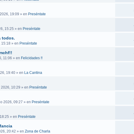
 2026, 19:09
» en
Preséntate
6, 15:25
» en
Preséntate
 todos.
, 15:18
» en
Preséntate
mchf!!
, 11:06
» en
Felicidades !!
26, 19:40
» en
La Cantina
 2026, 10:29
» en
Preséntate
go 2026, 09:27
» en
Preséntate
 18:25
» en
Preséntate
fancia
026, 20:42
» en
Zona de Charla