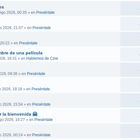
os
Ago 2026, 00:35
» en
Preséntate
o 2026, 21:07
» en
Preséntate
 20:22
» en
Preséntate
mbre de una película
026, 16:31
» en
Hablemos de Cine
026, 09:36
» en
Preséntate
 2026, 18:18
» en
Preséntate
o 2026, 15:54
» en
Preséntate
r la bienvenida 🤗
go 2026, 16:27
» en
Preséntate
o 2026, 00:24
» en
Preséntate