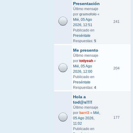
Presentación
Último mensaje
por
gramofolo
«
Mié, 05 Ago
241
2026, 12:51
Publicado en
Preséntate
Respuestas:
5
Me presento
Último mensaje
por
totiyeah
«
Mié, 05 Ago
204
2026, 12:00
Publicado en
Preséntate
Respuestas:
4
Hola a
tod@s!!!!
Último mensaje
por
barri3
«
Mié,
177
05 Ago 2026,
11:02
Publicado en