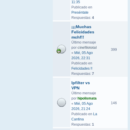
11:35
Publicado en
Preséntate
Respuestas:
4
¡¡¡Muchas
Felicidades
mchf!!
Último mensaje
por
cinefilototal
399
«
Mié, 05 Ago
2026, 22:31
Publicado en
Felicidades !!
Respuestas:
7
Ipfilter vs
VPN
Último mensaje
por
hipolismata
146
«
Mié, 05 Ago
2026, 21:24
Publicado en
La
Cantina
Respuestas:
1