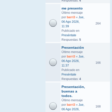
Respuestas:
4
me presento
Último mensaje
por
barri3
«
Jue,
06 Ago 2026,
264
11:39
Publicado en
Preséntate
Respuestas:
5
Presentación
Último mensaje
por
barri3
«
Jue,
06 Ago 2026,
166
11:37
Publicado en
Preséntate
Respuestas:
4
Presentación,
buenas a
todos.
Último mensaje
por
barri3
«
Jue,
168
06 Ago 2026,