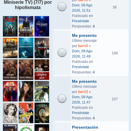
por
barri3
«
Miniserie TV) (7/7) por
Dom, 09 Ago
hipolismata
38
2026, 11:51
Publicado en
Preséntate
Respuestas:
4
Me presento
Último mensaje
por
barri3
«
Dom, 09 Ago
109
2026, 11:49
Publicado en
Preséntate
Respuestas:
4
Me presento
Último mensaje
por
barri3
«
Dom, 09 Ago
107
2026, 11:47
Publicado en
Preséntate
Respuestas:
4
Presentación