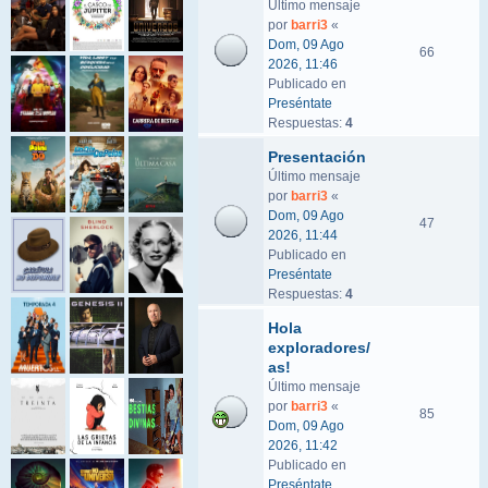
Último mensaje
por
barri3
«
Dom, 09 Ago
66
2026, 11:46
Publicado en
Preséntate
Respuestas:
4
Presentación
Último mensaje
por
barri3
«
Dom, 09 Ago
47
2026, 11:44
Publicado en
Preséntate
Respuestas:
4
Hola
exploradores/
as!
Último mensaje
por
barri3
«
85
Dom, 09 Ago
2026, 11:42
Publicado en
Preséntate