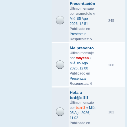
Presentación
Último mensaje
por
gramofolo
«
Mié, 05 Ago
245
2026, 12:51
Publicado en
Preséntate
Respuestas:
5
Me presento
Último mensaje
por
totiyeah
«
Mié, 05 Ago
208
2026, 12:00
Publicado en
Preséntate
Respuestas:
4
Hola a
tod@s!!!!
Último mensaje
por
barri3
«
Mié,
182
05 Ago 2026,
11:02
Publicado en