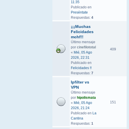
11:35
Publicado en
Preséntate
Respuestas:
4
¡¡¡Muchas
Felicidades
mchf!!
Último mensaje
por
cinefilototal
409
«
Mié, 05 Ago
2026, 22:31
Publicado en
Felicidades !!
Respuestas:
7
Ipfilter vs
VPN
Último mensaje
por
hipolismata
151
«
Mié, 05 Ago
2026, 21:24
Publicado en
La
Cantina
Respuestas:
1