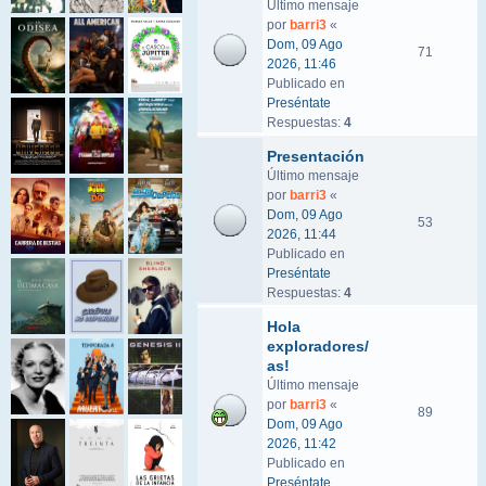
Último mensaje
por
barri3
«
Dom, 09 Ago
71
2026, 11:46
Publicado en
Preséntate
Respuestas:
4
Presentación
Último mensaje
por
barri3
«
Dom, 09 Ago
53
2026, 11:44
Publicado en
Preséntate
Respuestas:
4
Hola
exploradores/
as!
Último mensaje
por
barri3
«
89
Dom, 09 Ago
2026, 11:42
Publicado en
Preséntate