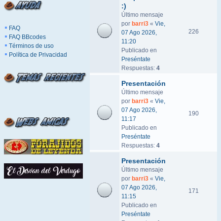
:)
Último mensaje
por
barri3
«
Vie,
FAQ
226
07 Ago 2026,
FAQ BBcodes
11:20
Términos de uso
Publicado en
Política de Privacidad
Preséntate
Respuestas:
4
Presentación
Último mensaje
por
barri3
«
Vie,
07 Ago 2026,
190
11:17
Publicado en
Preséntate
Respuestas:
4
Presentación
Último mensaje
por
barri3
«
Vie,
07 Ago 2026,
171
11:15
Publicado en
Preséntate