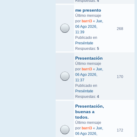
Respuestas:
4
me presento
Último mensaje
por
barri3
«
Jue,
06 Ago 2026,
268
11:39
Publicado en
Preséntate
Respuestas:
5
Presentación
Último mensaje
por
barri3
«
Jue,
06 Ago 2026,
170
11:37
Publicado en
Preséntate
Respuestas:
4
Presentación,
buenas a
todos.
Último mensaje
por
barri3
«
Jue,
172
06 Ago 2026,