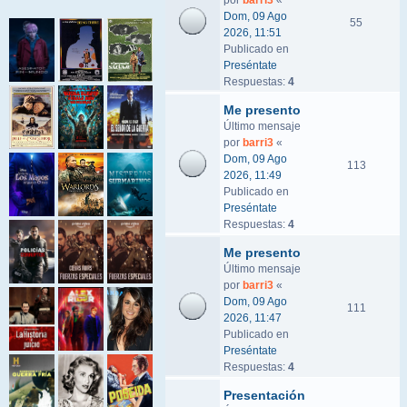
por
barri3
«
Dom, 09 Ago
55
2026, 11:51
Publicado en
Preséntate
Respuestas:
4
Me presento
Último mensaje
por
barri3
«
Dom, 09 Ago
113
2026, 11:49
Publicado en
Preséntate
Respuestas:
4
Me presento
Último mensaje
por
barri3
«
Dom, 09 Ago
111
2026, 11:47
Publicado en
Preséntate
Respuestas:
4
Presentación