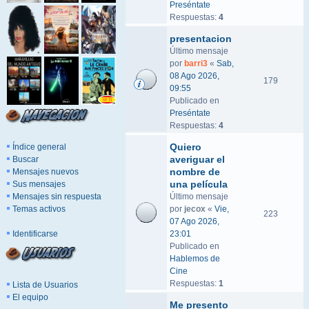
Preséntate
Respuestas:
4
presentacion
Último mensaje
por
barri3
«
Sab,
08 Ago 2026,
179
09:55
Publicado en
Preséntate
Respuestas:
4
Quiero
Índice general
averiguar el
Buscar
nombre de
Mensajes nuevos
una película
Sus mensajes
Mensajes sin respuesta
Último mensaje
Temas activos
por
jecox
«
Vie,
223
07 Ago 2026,
Identificarse
23:01
Publicado en
Hablemos de
Cine
Respuestas:
1
Lista de Usuarios
El equipo
Me presento