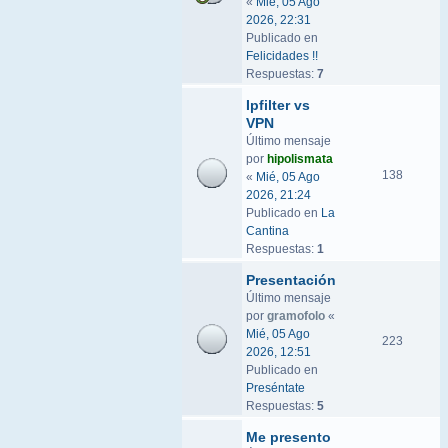
«
Mié, 05 Ago
2026, 22:31
Publicado en
Felicidades !!
Respuestas:
7
Ipfilter vs
VPN
Último mensaje
por
hipolismata
138
«
Mié, 05 Ago
2026, 21:24
Publicado en
La
Cantina
Respuestas:
1
Presentación
Último mensaje
por
gramofolo
«
Mié, 05 Ago
223
2026, 12:51
Publicado en
Preséntate
Respuestas:
5
Me presento