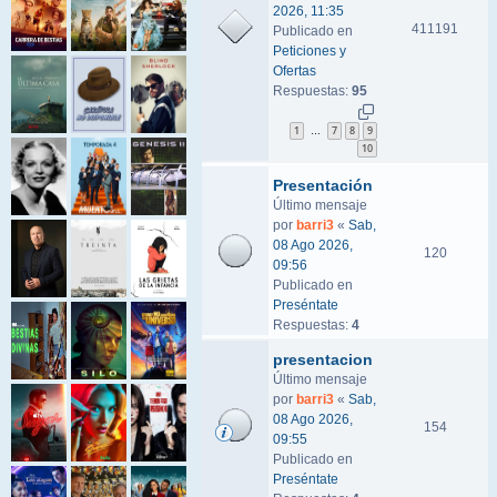
2026, 11:35
411191
Publicado en
Peticiones y
Ofertas
Respuestas:
95
1
7
8
9
…
10
Presentación
Último mensaje
por
barri3
«
Sab,
08 Ago 2026,
120
09:56
Publicado en
Preséntate
Respuestas:
4
presentacion
Último mensaje
por
barri3
«
Sab,
08 Ago 2026,
154
09:55
Publicado en
Preséntate