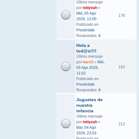
Último mensaje
por
totiyeah
«
Mié, 05 Ago
176
2026, 12:00
Publicado en
Preséntate
Respuestas:
4
Hola a
tod@s!!!!
Último mensaje
por
barri3
«
Mié,
162
05 Ago 2026,
11:02
Publicado en
Preséntate
Respuestas:
4
Juguetes de
nuestra
infancia
Último mensaje
por
totiyeah
«
212
Mar, 04 Ago
2026, 23:03
Publicado en