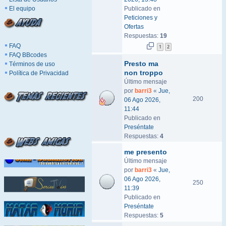
El equipo
Publicado en
Peticiones y
Ofertas
Respuestas:
19
FAQ
1
2
FAQ BBcodes
Presto ma
Términos de uso
non troppo
Política de Privacidad
Último mensaje
por
barri3
«
Jue,
200
06 Ago 2026,
11:44
Publicado en
Preséntate
Respuestas:
4
me presento
Último mensaje
por
barri3
«
Jue,
06 Ago 2026,
250
11:39
Publicado en
Preséntate
Respuestas:
5