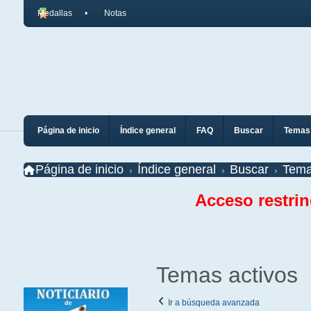
Medallas
Notas
Página de inicio
Índice general
FAQ
Buscar
Temas 
Página de inicio
Índice general
Buscar
Tema
Acceso restri
Temas activos
Ir a búsqueda avanzada