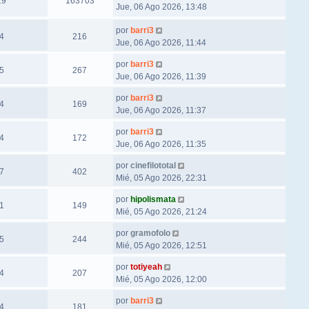
19
163703
Jue, 06 Ago 2026, 13:48
por
barri3
4
216
Jue, 06 Ago 2026, 11:44
por
barri3
5
267
Jue, 06 Ago 2026, 11:39
por
barri3
4
169
Jue, 06 Ago 2026, 11:37
por
barri3
4
172
Jue, 06 Ago 2026, 11:35
por
cinefilototal
7
402
Mié, 05 Ago 2026, 22:31
por
hipolismata
1
149
Mié, 05 Ago 2026, 21:24
por
gramofolo
5
244
Mié, 05 Ago 2026, 12:51
por
totiyeah
4
207
Mié, 05 Ago 2026, 12:00
por
barri3
4
181