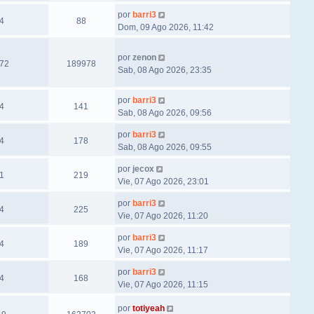
por
barri3
4
88
Dom, 09 Ago 2026, 11:42
por
zenon
72
189978
Sab, 08 Ago 2026, 23:35
por
barri3
4
141
Sab, 08 Ago 2026, 09:56
por
barri3
4
178
Sab, 08 Ago 2026, 09:55
por
jecox
1
219
Vie, 07 Ago 2026, 23:01
por
barri3
4
225
Vie, 07 Ago 2026, 11:20
por
barri3
4
189
Vie, 07 Ago 2026, 11:17
por
barri3
4
168
Vie, 07 Ago 2026, 11:15
por
totiyeah