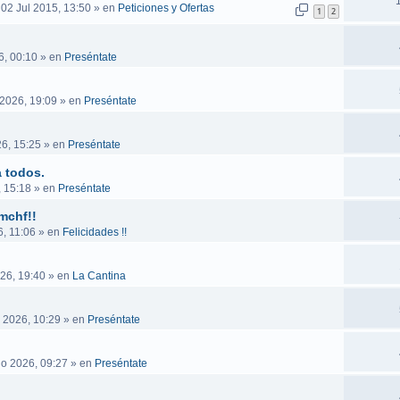
 02 Jul 2015, 13:50
» en
Peticiones y Ofertas
1
2
6, 00:10
» en
Preséntate
 2026, 19:09
» en
Preséntate
6, 15:25
» en
Preséntate
 todos.
, 15:18
» en
Preséntate
mchf!!
, 11:06
» en
Felicidades !!
26, 19:40
» en
La Cantina
 2026, 10:29
» en
Preséntate
go 2026, 09:27
» en
Preséntate