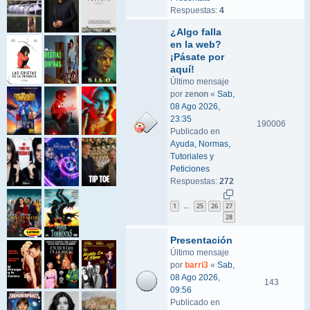
Respuestas:
4
¿Algo falla
en la web?
¡Pásate por
aquí!
Último mensaje
por
zenon
«
Sab,
08 Ago 2026,
23:35
190006
Publicado en
Ayuda, Normas,
Tutoriales y
Peticiones
Respuestas:
272
1
25
26
27
…
28
Presentación
Último mensaje
por
barri3
«
Sab,
08 Ago 2026,
143
09:56
Publicado en