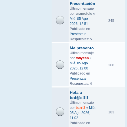
Presentación
Último mensaje
por
gramofolo
«
Mié, 05 Ago
245
2026, 12:51
Publicado en
Preséntate
Respuestas:
5
Me presento
Último mensaje
por
totiyeah
«
Mié, 05 Ago
208
2026, 12:00
Publicado en
Preséntate
Respuestas:
4
Hola a
tod@s!!!!
Último mensaje
por
barri3
«
Mié,
183
05 Ago 2026,
11:02
Publicado en