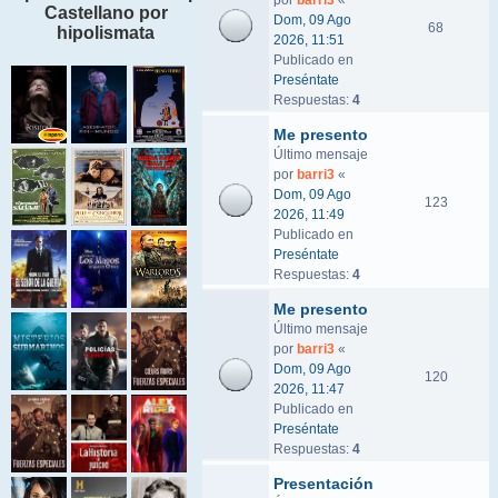
por
barri3
«
Castellano por
Dom, 09 Ago
68
hipolismata
2026, 11:51
Publicado en
Preséntate
Respuestas:
4
Me presento
Último mensaje
por
barri3
«
Dom, 09 Ago
123
2026, 11:49
Publicado en
Preséntate
Respuestas:
4
Me presento
Último mensaje
por
barri3
«
Dom, 09 Ago
120
2026, 11:47
Publicado en
Preséntate
Respuestas:
4
Presentación