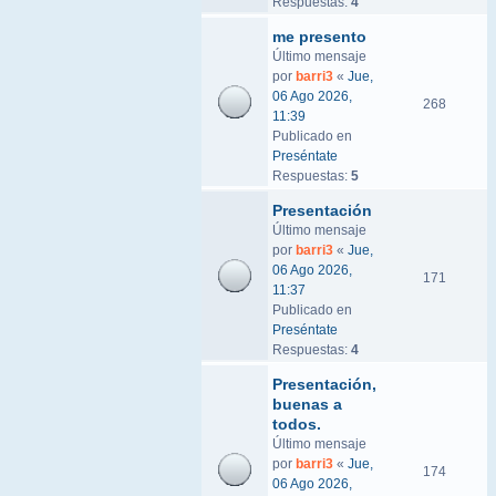
Respuestas:
4
me presento
Último mensaje
por
barri3
«
Jue,
06 Ago 2026,
268
11:39
Publicado en
Preséntate
Respuestas:
5
Presentación
Último mensaje
por
barri3
«
Jue,
06 Ago 2026,
171
11:37
Publicado en
Preséntate
Respuestas:
4
Presentación,
buenas a
todos.
Último mensaje
por
barri3
«
Jue,
174
06 Ago 2026,