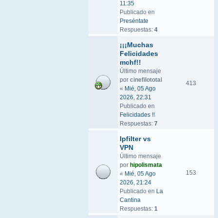
11:35
Publicado en
Preséntate
Respuestas:
4
¡¡¡Muchas
Felicidades
mchf!!
Último mensaje
por
cinefilototal
413
«
Mié, 05 Ago
2026, 22:31
Publicado en
Felicidades !!
Respuestas:
7
Ipfilter vs
VPN
Último mensaje
por
hipolismata
153
«
Mié, 05 Ago
2026, 21:24
Publicado en
La
Cantina
Respuestas:
1