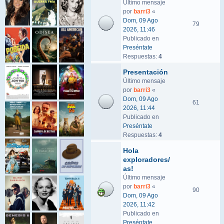
Último mensaje
por
barri3
«
Dom, 09 Ago
79
2026, 11:46
Publicado en
Preséntate
Respuestas:
4
Presentación
Último mensaje
por
barri3
«
Dom, 09 Ago
61
2026, 11:44
Publicado en
Preséntate
Respuestas:
4
Hola
exploradores/
as!
Último mensaje
por
barri3
«
90
Dom, 09 Ago
2026, 11:42
Publicado en
Preséntate