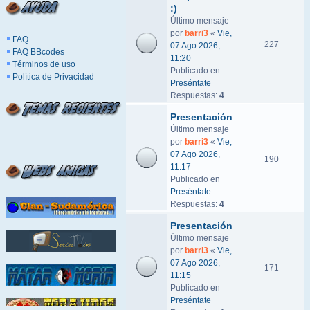
:)
Último mensaje
por
barri3
«
Vie,
FAQ
227
07 Ago 2026,
FAQ BBcodes
11:20
Términos de uso
Publicado en
Política de Privacidad
Preséntate
Respuestas:
4
Presentación
Último mensaje
por
barri3
«
Vie,
07 Ago 2026,
190
11:17
Publicado en
Preséntate
Respuestas:
4
Presentación
Último mensaje
por
barri3
«
Vie,
07 Ago 2026,
171
11:15
Publicado en
Preséntate