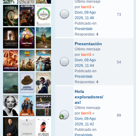
Último mensaje
por
barri3
«
Dom, 09 Ago
73
2026, 11:46
Publicado en
Preséntate
Respuestas:
4
Presentación
Último mensaje
por
barri3
«
Dom, 09 Ago
54
2026, 11:44
Publicado en
Preséntate
Respuestas:
4
Hola
exploradores/
as!
Último mensaje
por
barri3
«
89
Dom, 09 Ago
2026, 11:42
Publicado en
Preséntate