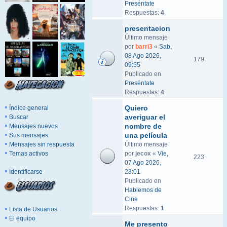
Preséntate
Respuestas:
4
presentacion
Último mensaje
por
barri3
«
Sab,
08 Ago 2026,
179
09:55
Publicado en
Preséntate
Respuestas:
4
Quiero
Índice general
averiguar el
Buscar
nombre de
Mensajes nuevos
una película
Sus mensajes
Mensajes sin respuesta
Último mensaje
Temas activos
por
jecox
«
Vie,
223
07 Ago 2026,
Identificarse
23:01
Publicado en
Hablemos de
Cine
Respuestas:
1
Lista de Usuarios
El equipo
Me presento