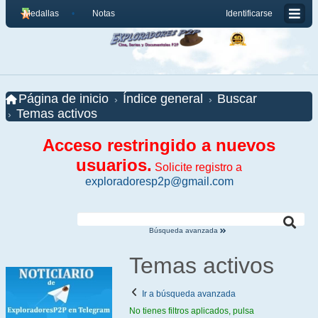
Medallas
Notas
Identificarse
Página de inicio
Índice general
Buscar
Temas activos
Acceso restringido a nuevos
usuarios.
Solicite registro a
exploradoresp2p@gmail.com
Búsqueda avanzada
Temas activos
Ir a búsqueda avanzada
No tienes filtros aplicados, pulsa