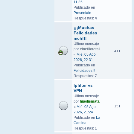
11:35
Publicado en
Preséntate
Respuestas:
4
¡¡¡Muchas
Felicidades
mchf!!
Último mensaje
por
cinefilototal
411
«
Mié, 05 Ago
2026, 22:31
Publicado en
Felicidades !!
Respuestas:
7
Ipfilter vs
VPN
Último mensaje
por
hipolismata
151
«
Mié, 05 Ago
2026, 21:24
Publicado en
La
Cantina
Respuestas:
1