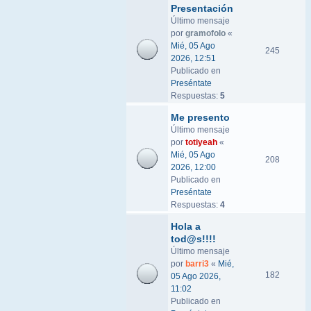
Presentación
Último mensaje
por
gramofolo
«
Mié, 05 Ago
245
2026, 12:51
Publicado en
Preséntate
Respuestas:
5
Me presento
Último mensaje
por
totiyeah
«
Mié, 05 Ago
208
2026, 12:00
Publicado en
Preséntate
Respuestas:
4
Hola a
tod@s!!!!
Último mensaje
por
barri3
«
Mié,
182
05 Ago 2026,
11:02
Publicado en