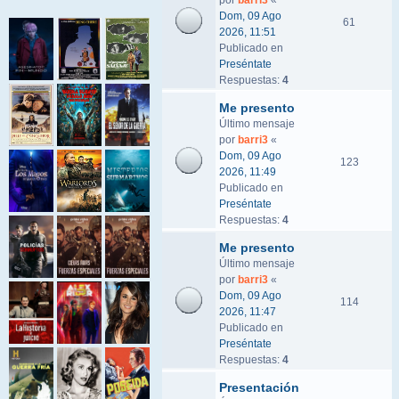
por
barri3
«
Dom, 09 Ago
61
2026, 11:51
Publicado en
Preséntate
Respuestas:
4
Me presento
Último mensaje
por
barri3
«
Dom, 09 Ago
123
2026, 11:49
Publicado en
Preséntate
Respuestas:
4
Me presento
Último mensaje
por
barri3
«
Dom, 09 Ago
114
2026, 11:47
Publicado en
Preséntate
Respuestas:
4
Presentación