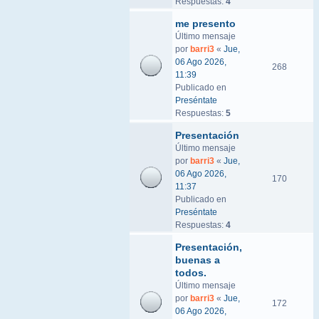
Respuestas:
4
me presento
Último mensaje
por
barri3
«
Jue,
06 Ago 2026,
268
11:39
Publicado en
Preséntate
Respuestas:
5
Presentación
Último mensaje
por
barri3
«
Jue,
06 Ago 2026,
170
11:37
Publicado en
Preséntate
Respuestas:
4
Presentación,
buenas a
todos.
Último mensaje
por
barri3
«
Jue,
172
06 Ago 2026,