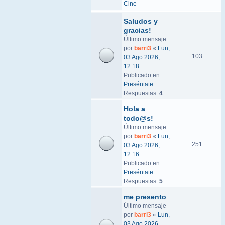
Cine
Saludos y
gracias!
Último mensaje
por
barri3
«
Lun,
103
03 Ago 2026,
12:18
Publicado en
Preséntate
Respuestas:
4
Hola a
todo@s!
Último mensaje
por
barri3
«
Lun,
251
03 Ago 2026,
12:16
Publicado en
Preséntate
Respuestas:
5
me presento
Último mensaje
por
barri3
«
Lun,
03 Ago 2026,