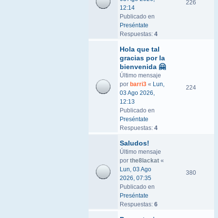
226
12:14
Publicado en
Preséntate
Respuestas:
4
Hola que tal
gracias por la
bienvenida 🤗
Último mensaje
por
barri3
«
Lun,
224
03 Ago 2026,
12:13
Publicado en
Preséntate
Respuestas:
4
Saludos!
Último mensaje
por
the8lackat
«
Lun, 03 Ago
380
2026, 07:35
Publicado en
Preséntate
Respuestas:
6