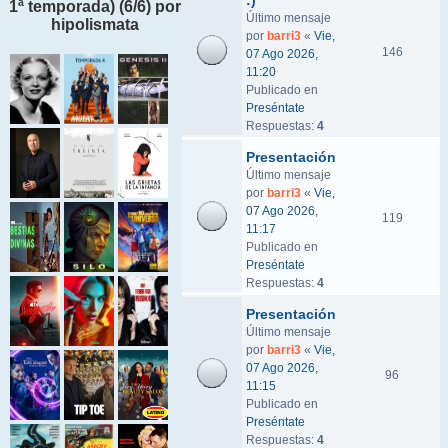
:)
1ª temporada) (6/6) por
Último mensaje
hipolismata
por
barri3
«
Vie,
146
07 Ago 2026,
11:20
Publicado en
Preséntate
Respuestas:
4
Presentación
Último mensaje
por
barri3
«
Vie,
07 Ago 2026,
119
11:17
Publicado en
Preséntate
Respuestas:
4
Presentación
Último mensaje
por
barri3
«
Vie,
07 Ago 2026,
96
11:15
Publicado en
Preséntate
Respuestas:
4