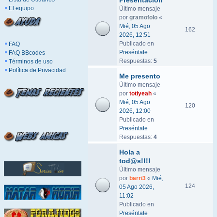
Presentación
El equipo
Último mensaje
por
gramofolo
«
Mié, 05 Ago
162
2026, 12:51
Publicado en
FAQ
Preséntate
FAQ BBcodes
Respuestas:
5
Términos de uso
Política de Privacidad
Me presento
Último mensaje
por
totiyeah
«
Mié, 05 Ago
120
2026, 12:00
Publicado en
Preséntate
Respuestas:
4
Hola a
tod@s!!!!
Último mensaje
por
barri3
«
Mié,
124
05 Ago 2026,
11:02
Publicado en
Preséntate