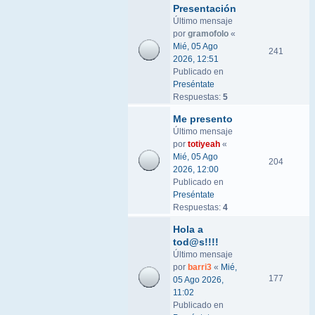
Presentación
Último mensaje
por
gramofolo
«
Mié, 05 Ago
241
2026, 12:51
Publicado en
Preséntate
Respuestas:
5
Me presento
Último mensaje
por
totiyeah
«
Mié, 05 Ago
204
2026, 12:00
Publicado en
Preséntate
Respuestas:
4
Hola a
tod@s!!!!
Último mensaje
por
barri3
«
Mié,
177
05 Ago 2026,
11:02
Publicado en