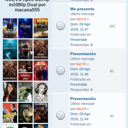
Respuestas:
4
m1080p Dual por
Me presento
macana555
Último mensaje
por
barri3
«
Dom, 09 Ago
101
2026, 11:47
Publicado en
Preséntate
Respuestas:
4
Presentación
Último mensaje
por
barri3
«
Dom, 09 Ago
61
2026, 11:46
Publicado en
Preséntate
Respuestas:
4
Presentación
Último mensaje
por
barri3
«
Dom, 09 Ago
41
2026, 11:44
Publicado en