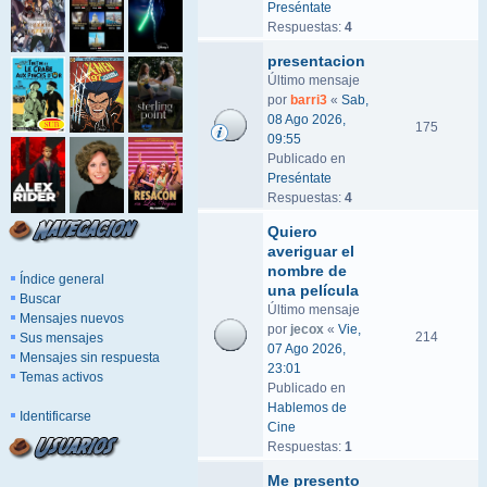
Preséntate
Respuestas:
4
presentacion
Último mensaje
por
barri3
«
Sab,
08 Ago 2026,
175
09:55
Publicado en
Preséntate
Respuestas:
4
Quiero
averiguar el
nombre de
Índice general
una película
Buscar
Último mensaje
Mensajes nuevos
por
jecox
«
Vie,
214
Sus mensajes
07 Ago 2026,
Mensajes sin respuesta
23:01
Temas activos
Publicado en
Hablemos de
Identificarse
Cine
Respuestas:
1
Me presento