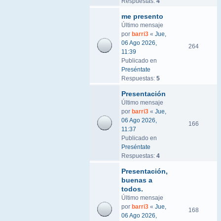
Respuestas:
4
me presento
Último mensaje
por
barri3
«
Jue,
06 Ago 2026,
264
11:39
Publicado en
Preséntate
Respuestas:
5
Presentación
Último mensaje
por
barri3
«
Jue,
06 Ago 2026,
166
11:37
Publicado en
Preséntate
Respuestas:
4
Presentación,
buenas a
todos.
Último mensaje
por
barri3
«
Jue,
168
06 Ago 2026,