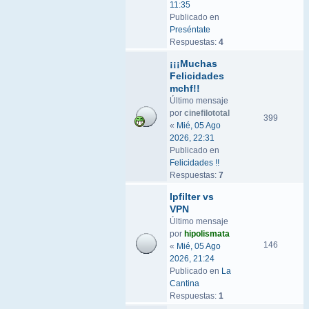
11:35
Publicado en
Preséntate
Respuestas:
4
¡¡¡Muchas
Felicidades
mchf!!
Último mensaje
por
cinefilototal
399
«
Mié, 05 Ago
2026, 22:31
Publicado en
Felicidades !!
Respuestas:
7
Ipfilter vs
VPN
Último mensaje
por
hipolismata
146
«
Mié, 05 Ago
2026, 21:24
Publicado en
La
Cantina
Respuestas:
1