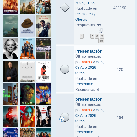
2026, 11:35
411190
Publicado en
Peticiones y
Ofertas
Respuestas:
95
1
7
8
9
…
10
Presentación
Último mensaje
por
barri3
«
Sab,
08 Ago 2026,
120
09:56
Publicado en
Preséntate
Respuestas:
4
presentacion
Último mensaje
por
barri3
«
Sab,
08 Ago 2026,
154
09:55
Publicado en
Preséntate