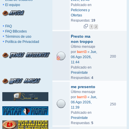
El equipo
Publicado en
Peticiones y
Ofertas
Respuestas:
19
FAQ
1
2
FAQ BBcodes
Presto ma
Términos de uso
non troppo
Política de Privacidad
Último mensaje
por
barri3
«
Jue,
200
06 Ago 2026,
11:44
Publicado en
Preséntate
Respuestas:
4
me presento
Último mensaje
por
barri3
«
Jue,
06 Ago 2026,
250
11:39
Publicado en
Preséntate
Respuestas:
5