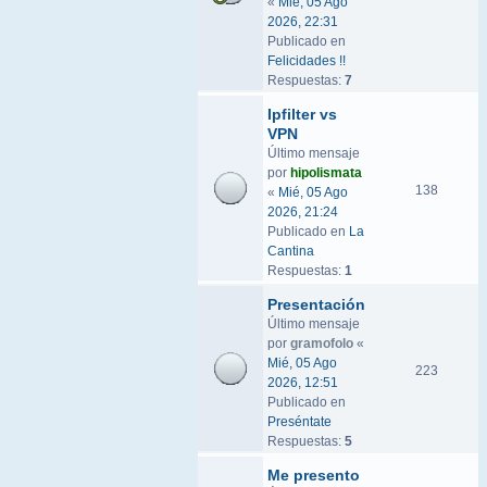
«
Mié, 05 Ago
2026, 22:31
Publicado en
Felicidades !!
Respuestas:
7
Ipfilter vs
VPN
Último mensaje
por
hipolismata
138
«
Mié, 05 Ago
2026, 21:24
Publicado en
La
Cantina
Respuestas:
1
Presentación
Último mensaje
por
gramofolo
«
Mié, 05 Ago
223
2026, 12:51
Publicado en
Preséntate
Respuestas:
5
Me presento