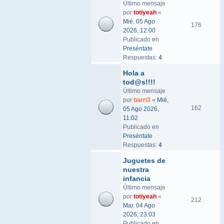
Último mensaje
por
totiyeah
«
Mié, 05 Ago
176
2026, 12:00
Publicado en
Preséntate
Respuestas:
4
Hola a
tod@s!!!!
Último mensaje
por
barri3
«
Mié,
162
05 Ago 2026,
11:02
Publicado en
Preséntate
Respuestas:
4
Juguetes de
nuestra
infancia
Último mensaje
por
totiyeah
«
212
Mar, 04 Ago
2026, 23:03
Publicado en