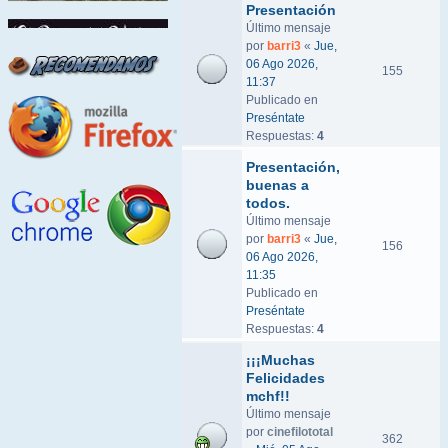
Presentación
Último mensaje
por
barri3
«
Jue,
06 Ago 2026,
155
11:37
Publicado en
Preséntate
Respuestas:
4
Presentación,
buenas a
todos.
Último mensaje
por
barri3
«
Jue,
156
06 Ago 2026,
11:35
Publicado en
Preséntate
Respuestas:
4
¡¡¡Muchas
Felicidades
mchf!!
Último mensaje
por
cinefilototal
362