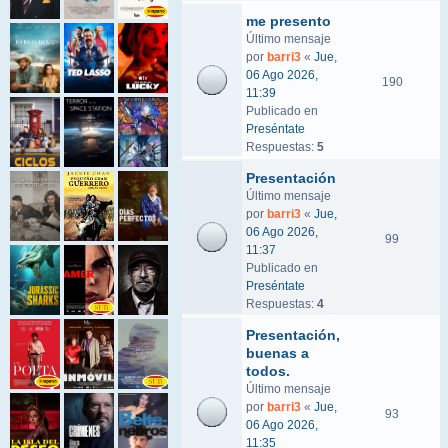
me presento
Último mensaje
por
barri3
«
Jue,
06 Ago 2026,
190
11:39
Publicado en
Preséntate
Respuestas:
5
Presentación
Último mensaje
por
barri3
«
Jue,
06 Ago 2026,
99
11:37
Publicado en
Preséntate
Respuestas:
4
Presentación,
buenas a
todos.
Último mensaje
por
barri3
«
Jue,
93
06 Ago 2026,
11:35