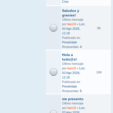
Cine
Saludos y
gracias!
Último mensaje
por
barri3
«
Lun,
99
03 Ago 2026,
12:18
Publicado en
Preséntate
Respuestas:
4
Hola a
todo@s!
Último mensaje
por
barri3
«
Lun,
248
03 Ago 2026,
12:16
Publicado en
Preséntate
Respuestas:
5
me presento
Último mensaje
por
barri3
«
Lun,
03 Ago 2026,