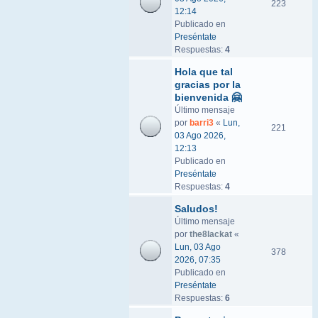
223
12:14
Publicado en
Preséntate
Respuestas:
4
Hola que tal
gracias por la
bienvenida 🤗
Último mensaje
por
barri3
«
Lun,
221
03 Ago 2026,
12:13
Publicado en
Preséntate
Respuestas:
4
Saludos!
Último mensaje
por
the8lackat
«
Lun, 03 Ago
378
2026, 07:35
Publicado en
Preséntate
Respuestas:
6