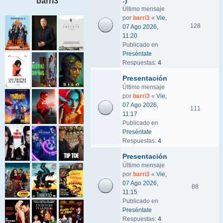
:)
barri3
Último mensaje
por
barri3
«
Vie,
128
07 Ago 2026,
11:20
Publicado en
Preséntate
Respuestas:
4
Presentación
Último mensaje
por
barri3
«
Vie,
07 Ago 2026,
111
11:17
Publicado en
Preséntate
Respuestas:
4
Presentación
Último mensaje
por
barri3
«
Vie,
07 Ago 2026,
88
11:15
Publicado en
Preséntate
Respuestas:
4