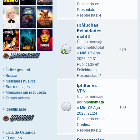
Publicado en
Preséntate
Respuestas:
4
¡¡¡Muchas
Felicidades
mchf!!
Último mensaje
por
cinefilototal
279
«
Mié, 05 Ago
2026, 22:31
Publicado en
Índice general
Felicidades !!
Buscar
Respuestas:
7
Mensajes nuevos
Ipfilter vs
Sus mensajes
VPN
Mensajes sin respuesta
Último mensaje
Temas activos
por
hipolismata
103
«
Mié, 05 Ago
Identificarse
2026, 21:24
Publicado en
La
Cantina
Respuestas:
1
Lista de Usuarios
El equipo