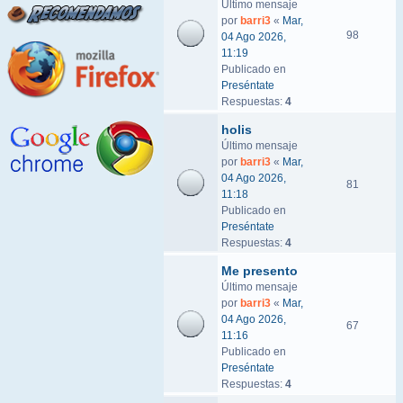
Último mensaje
por
barri3
«
Mar,
98
04 Ago 2026,
11:19
Publicado en
Preséntate
Respuestas:
4
holis
Último mensaje
por
barri3
«
Mar,
04 Ago 2026,
81
11:18
Publicado en
Preséntate
Respuestas:
4
Me presento
Último mensaje
por
barri3
«
Mar,
04 Ago 2026,
67
11:16
Publicado en
Preséntate
Respuestas:
4