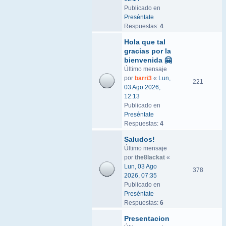
Publicado en
Preséntate
Respuestas:
4
Hola que tal
gracias por la
bienvenida 🤗
Último mensaje
por
barri3
«
Lun,
221
03 Ago 2026,
12:13
Publicado en
Preséntate
Respuestas:
4
Saludos!
Último mensaje
por
the8lackat
«
Lun, 03 Ago
378
2026, 07:35
Publicado en
Preséntate
Respuestas:
6
Presentacion