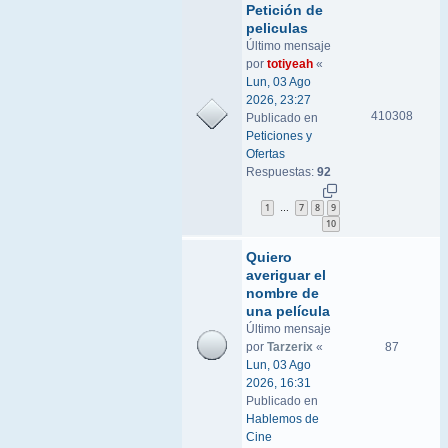
Petición de
peliculas
Último mensaje
por
totiyeah
«
Lun, 03 Ago
2026, 23:27
410308
Publicado en
Peticiones y
Ofertas
Respuestas:
92
1
7
8
9
…
10
Quiero
averiguar el
nombre de
una película
Último mensaje
por
Tarzerix
«
87
Lun, 03 Ago
2026, 16:31
Publicado en
Hablemos de
Cine