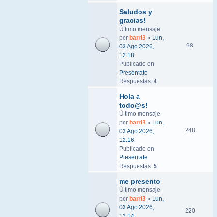
Saludos y
gracias!
Último mensaje
por
barri3
«
Lun,
98
03 Ago 2026,
12:18
Publicado en
Preséntate
Respuestas:
4
Hola a
todo@s!
Último mensaje
por
barri3
«
Lun,
248
03 Ago 2026,
12:16
Publicado en
Preséntate
Respuestas:
5
me presento
Último mensaje
por
barri3
«
Lun,
03 Ago 2026,
220
12:14