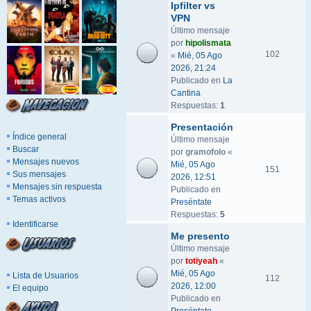
Ipfilter vs
VPN
Último mensaje
por
hipolismata
102
«
Mié, 05 Ago
2026, 21:24
Publicado en
La
Cantina
Respuestas:
1
Presentación
Índice general
Último mensaje
Buscar
por
gramofolo
«
Mensajes nuevos
Mié, 05 Ago
151
Sus mensajes
2026, 12:51
Mensajes sin respuesta
Publicado en
Temas activos
Preséntate
Respuestas:
5
Identificarse
Me presento
Último mensaje
por
totiyeah
«
Mié, 05 Ago
Lista de Usuarios
112
2026, 12:00
El equipo
Publicado en